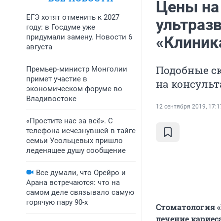
Цены на 
ЕГЭ хотят отменить к 2027
ультразв
году: в Госдуме уже
придумали замену. Новости 6
«Клиник
августа
Подобные ск
Премьер‑министр Монголии
примет участие в
на консульт
экономическом форуме во
Владивостоке
12 сентября 2019, 17:1
«Простите нас за всё». С
телефона исчезнувшей в тайге
семьи Усольцевых пришло
леденящее душу сообщение
Все думали, что Орейро и
Арана встречаются: что на
самом деле связывало самую
горячую пару 90-х
Стоматология «
лечение кариес