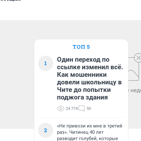
ТОП 5
Один переход по
1
ссылке изменил всё.
Как мошенники
довели школьницу в
Чите до попытки
поджога здания
24 774
50
«Не привози их мне в третий
2
раз». Читинец 40 лет
разводит голубей, которые