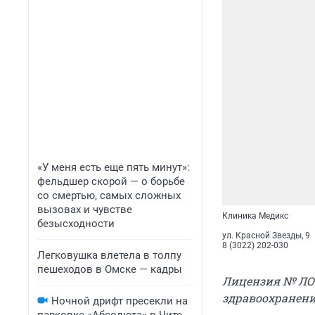
«У меня есть еще пять минут»:
фельдшер скорой — о борьбе
со смертью, самых сложных
вызовах и чувстве
Клиника Медикс
безысходности
ул. Красной Звезды, 9
8 (3022) 202-030
Легковушка влетела в толпу
пешеходов в Омске — кадры
Лицензия № ЛО-7
здравоохранени
Ночной дрифт пресекли на