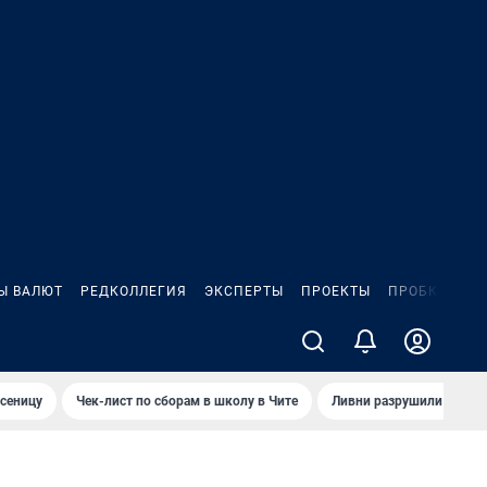
Ы ВАЛЮТ
РЕДКОЛЛЕГИЯ
ЭКСПЕРТЫ
ПРОЕКТЫ
ПРОБКИ
ИГ
сеницу
Чек-лист по сборам в школу в Чите
Ливни разрушили взлет