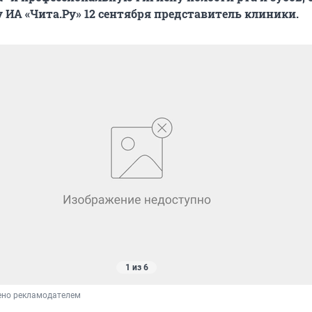
 ИА «Чита.Ру» 12 сентября представитель клиники.
1 из 6
ено рекламодателем