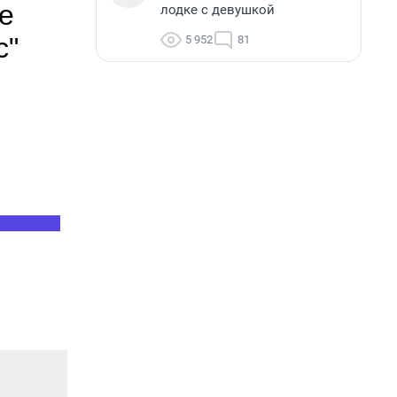
лодке с девушкой
5 952
81