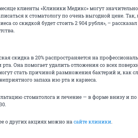
 месяце клиенты «Клиники Медикс» могут значительно
писаться к стоматологу по очень выгодной цене. Так,
иеса со скидкой будет стоить 2 904 рубля», – рассказал
тства.
ская скидка в 20% распространяется на профессионал
 рта. Она помогает удалить отложения со всех поверх
могут стать причиной размножения бактерий и, как сл
 неприятного запаха изо рта и кариеса.
ультацию стоматолога и лечение — в форме внизу и по
30.
ее о других акциях можно на
сайте клиники
.