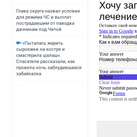
Глава округа назвал условия
для режима ЧС и выплат
пострадавшим от паводка
дачникам под Читой
«Пыталась жарить
сыроежки на костре и
смастерила шалаш».
Спасатели рассказали, как
провела ночь заблудившаяся
забайкалка