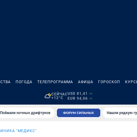
СТВА
ПОГОДА
ТЕЛЕПРОГРАММА
АФИША
ГОРОСКОП
КУРС
USD 81,41
СЕЙЧАС
+12°C
EUR 94,06
Поймали ночных дрифтунов
Нашли редкую гу
ЛИНИКА "МЕДИКС"