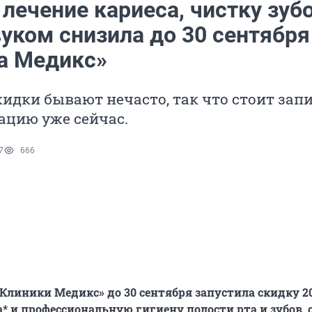
лечение кариеса, чистку зуб
уком снизила до 30 сентября
а Медикс»
идки бывают нечасто, так что стоит зап
ацию уже сейчас.
7
666
Клиники Медикс» до 30 сентября запустила скидку 2
а* и профессиональную гигиену полости рта и зубов,