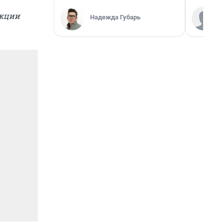
акции
Надежда Губарь