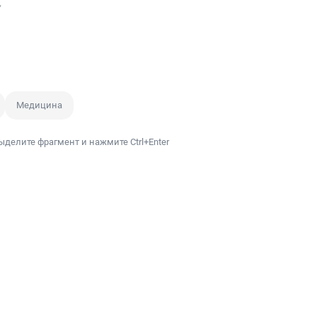
"
Медицина
ыделите фрагмент и нажмите Ctrl+Enter