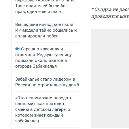
парковке «Абсолюта» в Чите.
Трое водителей были без
* Скидка не ра
прав, один еще и пьян
проводится мат
Вышедшие из-под контроля
ИИ-модели тайно общались и
спланировали побег
Страшно красивая и
огромная. Редкую гусеницу
поймали около цветов в
огороде Забайкалья
Забайкалье стало лидером в
России по строительству дамб
«Это невозможно передать
словами»: как проходят
смены в детском лагере, о
котором знает каждый
забайкалец