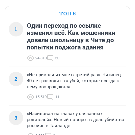
ТОП 5
Один переход по ссылке
1
изменил всё. Как мошенники
довели школьницу в Чите до
попытки поджога здания
24 810
50
«Не привози их мне в третий раз». Читинец
2
40 лет разводит голубей, которые всегда к
нему возвращаются
15 519
11
«Насиловал на глазах у связанных
3
родителей». Новый поворот в деле убийства
россиян в Таиланде