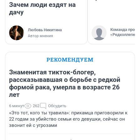
Зачем люди ездят на
дачу
Команда проек
Любовь Никитина
«Редколлегия»
Автор мнения
РЕКОМЕНДУЕМ
Знаменитая тикток-блогер,
рассказывавшая о борьбе с редкой
формой рака, умерла в возрасте 26
лет
6 минут
262
Обсудить
«Это тот, кого ты травила»: прикамца приговорили к
22 годам за убийство семьи его девушки, сейчас он
звонит ей с угрозами