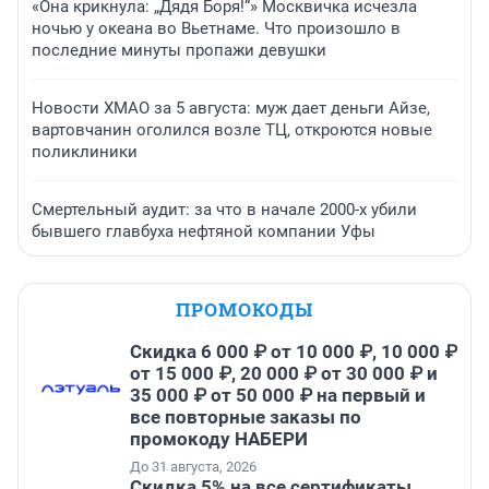
«Она крикнула: „Дядя Боря!“» Москвичка исчезла
ночью у океана во Вьетнаме. Что произошло в
последние минуты пропажи девушки
Новости ХМАО за 5 августа: муж дает деньги Айзе,
вартовчанин оголился возле ТЦ, откроются новые
поликлиники
Смертельный аудит: за что в начале 2000-х убили
бывшего главбуха нефтяной компании Уфы
ПРОМОКОДЫ
Скидка 6 000 ₽ от 10 000 ₽, 10 000 ₽
от 15 000 ₽, 20 000 ₽ от 30 000 ₽ и
35 000 ₽ от 50 000 ₽ на первый и
все повторные заказы по
промокоду НАБЕРИ
До 31 августа, 2026
Скидка 5% на все сертификаты