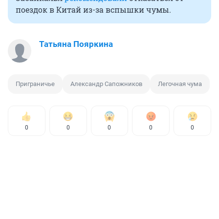
поездок в Китай из-за вспышки чумы.
Татьяна Пояркина
Приграничье
Александр Сапожников
Легочная чума
0
0
0
0
0