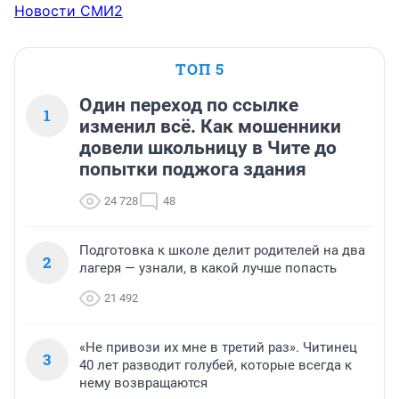
Новости СМИ2
ТОП 5
Один переход по ссылке
1
изменил всё. Как мошенники
довели школьницу в Чите до
попытки поджога здания
24 728
48
Подготовка к школе делит родителей на два
2
лагеря — узнали, в какой лучше попасть
21 492
«Не привози их мне в третий раз». Читинец
3
40 лет разводит голубей, которые всегда к
нему возвращаются