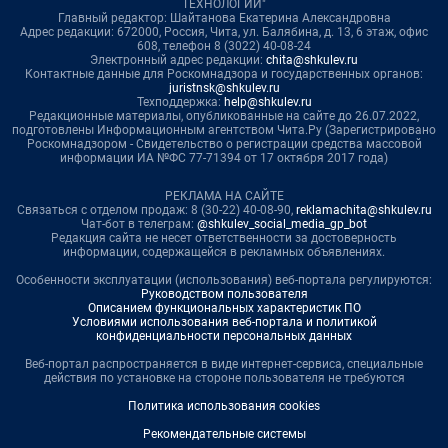
ТЕХНОЛОГИИ"
Главный редактор: Шайтанова Екатерина Александровна
Адрес редакции: 672000, Россия, Чита, ул. Балябина, д. 13, 6 этаж, офис
608, телефон 8 (3022) 40-08-24
Электронный адрес редакции:
chita@shkulev.ru
Контактные данные для Роскомнадзора и государственных органов:
juristnsk@shkulev.ru
Техподдержка:
help@shkulev.ru
Редакционные материалы, опубликованные на сайте до 26.07.2022,
подготовлены Информационным агентством Чита.Ру (Зарегистрировано
Роскомнадзором - Свидетельство о регистрации средства массовой
информации ИА №ФС 77-71394 от 17 октября 2017 года)
РЕКЛАМА НА САЙТЕ
Связаться с отделом продаж: 8 (30-22) 40-08-90,
reklamachita@shkulev.ru
Чат-бот в телеграм:
@shkulev_social_media_gp_bot
Редакция сайта не несет ответственности за достоверность
информации, содержащейся в рекламных объявлениях.
Особенности эксплуатации (использования) веб-портала регулируются:
Руководством пользователя
Описанием функциональных характеристик ПО
Условиями использования веб-портала и политикой
конфиденциальности персональных данных
Веб-портал распространяется в виде интернет-сервиса, специальные
действия по установке на стороне пользователя не требуются
Политика использования cookies
Рекомендательные системы