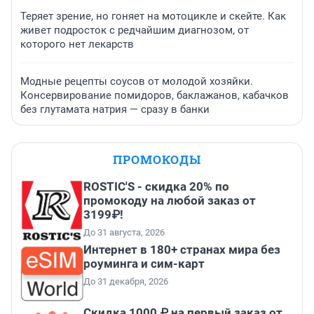
Теряет зрение, но гоняет на мотоцикле и скейте. Как
живет подросток с редчайшим диагнозом, от
которого нет лекарств
Модные рецепты соусов от молодой хозяйки.
Консервирование помидоров, баклажанов, кабачков
без глутамата натрия — сразу в банки
ПРОМОКОДЫ
ROSTIC'S - скидка 20% по
промокоду на любой заказ от
3199₽!
До 31 августа, 2026
Интернет в 180+ странах мира без
роуминга и сим-карт
До 31 декабря, 2026
Скидка 1000 ₽ на первый заказ от