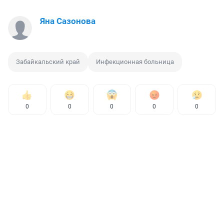
Яна Сазонова
Забайкальский край
Инфекционная больница
0
0
0
0
0