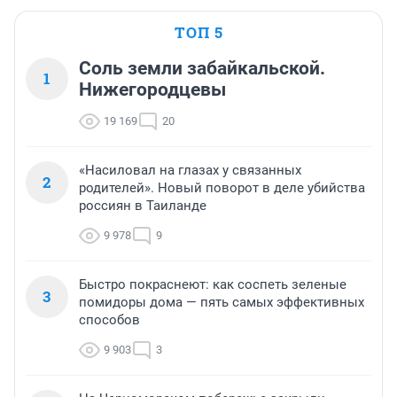
ТОП 5
Соль земли забайкальской.
1
Нижегородцевы
19 169
20
«Насиловал на глазах у связанных
2
родителей». Новый поворот в деле убийства
россиян в Таиланде
9 978
9
Быстро покраснеют: как соспеть зеленые
3
помидоры дома — пять самых эффективных
способов
9 903
3