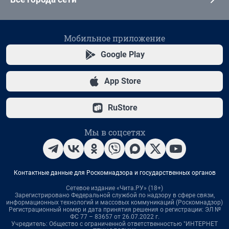
Мобильное приложение
Google Play
App Store
RuStore
Мы в соцсетях
Контактные данные для Роскомнадзора и государственных органов
Сетевое издание «Чита.РУ» (18+)
Зарегистрировано Федеральной службой по надзору в сфере связи,
информационных технологий и массовых коммуникаций (Роскомнадзор)
Регистрационный номер и дата принятия решения о регистрации: ЭЛ №
ФС 77 – 83657 от 26.07.2022 г.
Учредитель: Общество с ограниченной ответственностью "ИНТЕРНЕТ