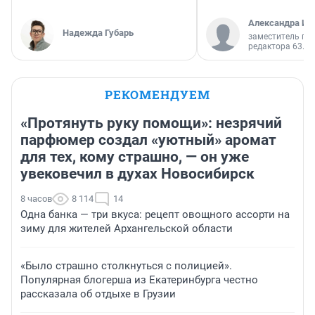
Александра Ис
Надежда Губарь
заместитель гл
редактора 63.RU
РЕКОМЕНДУЕМ
«Протянуть руку помощи»: незрячий
парфюмер создал «уютный» аромат
для тех, кому страшно, — он уже
увековечил в духах Новосибирск
8 часов
8 114
14
Одна банка — три вкуса: рецепт овощного ассорти на
зиму для жителей Архангельской области
«Было страшно столкнуться с полицией».
Популярная блогерша из Екатеринбурга честно
рассказала об отдыхе в Грузии