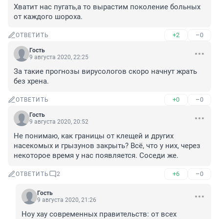
Хватит нас пугать,а то вырастим поколение больных 
от каждого шороха.
+2
–0
ОТВЕТИТЬ
Гость
9 августа 2020, 22:25
За такие прогнозы вирусологов скоро начнут жрать 
без хрена.
+0
–0
ОТВЕТИТЬ
Гость
9 августа 2020, 20:52
Не понимаю, как границы от клещей и других 
насекомых и грызунов закрыть? Всё, что у них, через 
некоторое время у нас появляется. Соседи же.
+6
–0
ОТВЕТИТЬ
2
Гость
9 августа 2020, 21:26
Ноу хау современных правительств: от всех 