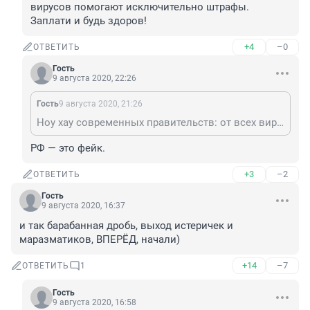
вирусов помогают исключительно штрафы. 
Заплати и будь здоров!
+4
–0
ОТВЕТИТЬ
Гость
9 августа 2020, 22:26
Гость
9 августа 2020, 21:26
Ноу хау современных правительств: от всех вирусов помогают исключительно штрафы. Заплати и будь здоров!
РФ — это фейк.
+3
–2
ОТВЕТИТЬ
Гость
9 августа 2020, 16:37
и так барабанная дробь, выход истеричек и 
маразматиков, ВПЕРЁД, начали)
+14
–7
ОТВЕТИТЬ
1
Гость
9 августа 2020, 16:58