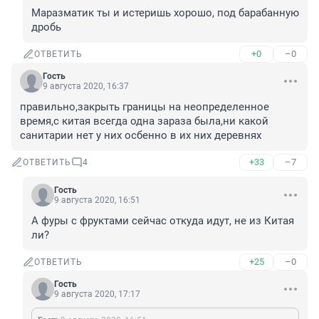
Маразматик ты и истеришь хорошо, под барабанную 
дробь
+0
–0
ОТВЕТИТЬ
Гость
9 августа 2020, 16:37
правильно,закрыть границы на неопределенное 
время,с китая всегда одна зараза была,ни какой 
санитарии нет у них осбенно в их них деревнях
+33
–7
ОТВЕТИТЬ
4
Гость
9 августа 2020, 16:51
А фуры с фруктами сейчас откуда идут, не из Китая 
ли? 
+25
–0
ОТВЕТИТЬ
Гость
9 августа 2020, 17:17