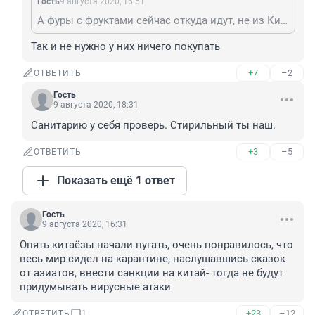
Гость
9 августа 2020, 16:51
А фуры с фруктами сейчас откуда идут, не из Китая ли?
Так и не нужно у них ничего покупать
+7
–2
ОТВЕТИТЬ
Гость
9 августа 2020, 18:31
Санитарию у себя проверь. Стирильный ты наш.
+3
–5
ОТВЕТИТЬ
Показать ещё 1 ответ
Гость
9 августа 2020, 16:31
Опять китаёзы начали пугать, очень понравилось, что 
весь мир сидел на карантине, наслушавшись сказок 
от азиатов, ввести санкции на китай- тогда не будут 
придумывать вирусные атаки
+23
–12
ОТВЕТИТЬ
1