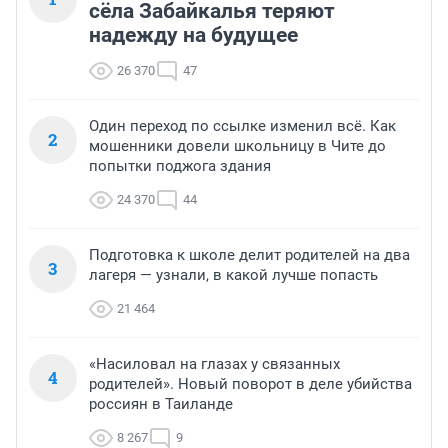
сёла Забайкалья теряют
надежду на будущее
26 370
47
Один переход по ссылке изменил всё. Как
2
мошенники довели школьницу в Чите до
попытки поджога здания
24 370
44
Подготовка к школе делит родителей на два
3
лагеря — узнали, в какой лучше попасть
21 464
«Насиловал на глазах у связанных
4
родителей». Новый поворот в деле убийства
россиян в Таиланде
8 267
9