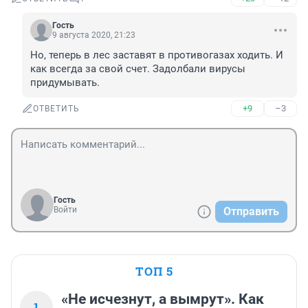
Гость
9 августа 2020, 21:23
Но, теперь в лес заставят в противогазах ходить. И 
как всегда за свой счет. Задолбали вирусы 
придумывать.
+9
–3
ОТВЕТИТЬ
Гость
Войти
Отправить
ТОП 5
«Не исчезнут, а вымрут». Как
1