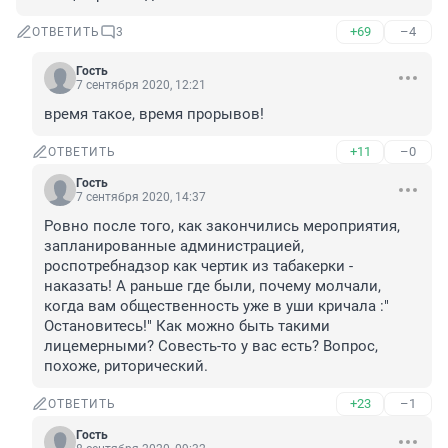
+69
–4
ОТВЕТИТЬ
3
Гость
7 сентября 2020, 12:21
время такое, время прорывов!
+11
–0
ОТВЕТИТЬ
Гость
7 сентября 2020, 14:37
Ровно после того, как закончились мероприятия, 
запланированные администрацией, 
роспотребнадзор как чертик из табакерки - 
наказать! А раньше где были, почему молчали, 
когда вам общественность уже в уши кричала :" 
Остановитесь!" Как можно быть такими 
лицемерными? Совесть-то у вас есть? Вопрос, 
похоже, риторический. 
+23
–1
ОТВЕТИТЬ
Гость