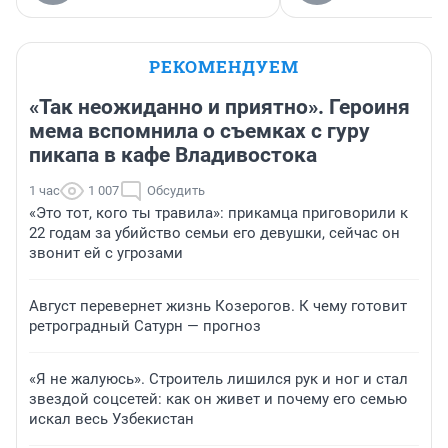
РЕКОМЕНДУЕМ
«Так неожиданно и приятно». Героиня
мема вспомнила о съемках с гуру
пикапа в кафе Владивостока
1 час
1 007
Обсудить
«Это тот, кого ты травила»: прикамца приговорили к
22 годам за убийство семьи его девушки, сейчас он
звонит ей с угрозами
Август перевернет жизнь Козерогов. К чему готовит
ретроградный Сатурн — прогноз
«Я не жалуюсь». Строитель лишился рук и ног и стал
звездой соцсетей: как он живет и почему его семью
искал весь Узбекистан