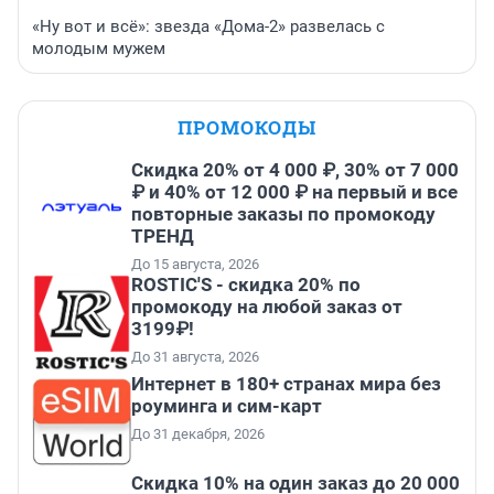
«Ну вот и всё»: звезда «Дома-2» развелась с
молодым мужем
ПРОМОКОДЫ
Скидка 20% от 4 000 ₽, 30% от 7 000
₽ и 40% от 12 000 ₽ на первый и все
повторные заказы по промокоду
ТРЕНД
До 15 августа, 2026
ROSTIC'S - скидка 20% по
промокоду на любой заказ от
3199₽!
До 31 августа, 2026
Интернет в 180+ странах мира без
роуминга и сим-карт
До 31 декабря, 2026
Скидка 10% на один заказ до 20 000