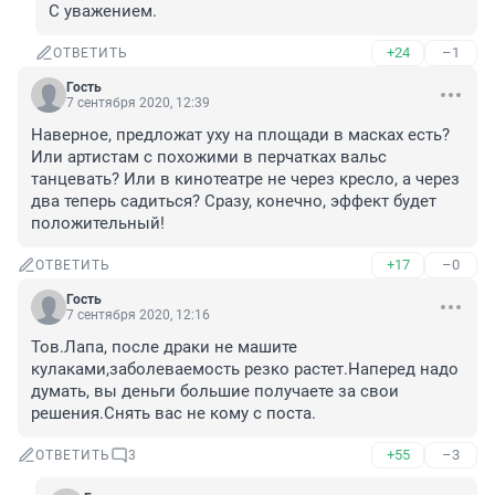
С уважением. 
+24
–1
ОТВЕТИТЬ
Гость
7 сентября 2020, 12:39
Наверное, предложат уху на площади в масках есть? 
Или артистам с похожими в перчатках вальс 
танцевать? Или в кинотеатре не через кресло, а через 
два теперь садиться? Сразу, конечно, эффект будет 
положительный!
+17
–0
ОТВЕТИТЬ
Гость
7 сентября 2020, 12:16
Тов.Лапа, после драки не машите 
кулаками,заболеваемость резко растет.Наперед надо 
думать, вы деньги большие получаете за свои 
решения.Снять вас не кому с поста.
+55
–3
ОТВЕТИТЬ
3