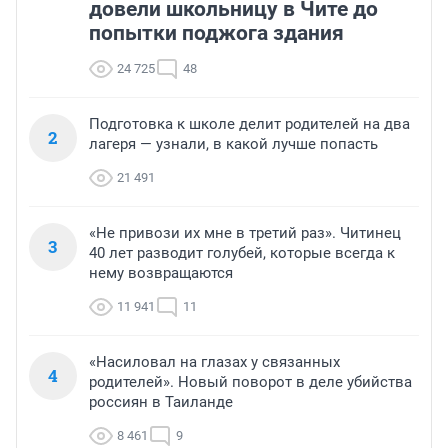
довели школьницу в Чите до
попытки поджога здания
24 725
48
Подготовка к школе делит родителей на два
2
лагеря — узнали, в какой лучше попасть
21 491
«Не привози их мне в третий раз». Читинец
3
40 лет разводит голубей, которые всегда к
нему возвращаются
11 941
11
«Насиловал на глазах у связанных
4
родителей». Новый поворот в деле убийства
россиян в Таиланде
8 461
9