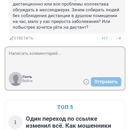
дистанционно или все проблемы коллектива 
обсуждать в мессенджерах. Зачем собирать людей 
без соблюдения дистанции в душном помещении 
на час, мало у нас прироста заболевания? Или 
побыстрее хочется уйти на дистант? 
+17
–4
ОТВЕТИТЬ
Гость
Войти
Отправить
ТОП 5
Один переход по ссылке
1
изменил всё. Как мошенники