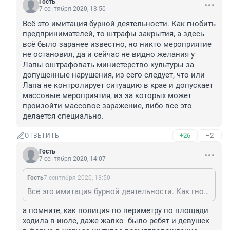
Гость
7 сентября 2020, 13:50
Всё это имитация бурной деятельности. Как гнобить 
предпринимателей, то штрафы закрытия, а здесь 
всё было заранее известно, но никто мероприятие 
не остановил, да и сейчас не видно желания у 
Лапы оштрафовать министерство культуры за 
допущенные нарушения, из сего следует, что или 
Лапа не контролирует ситуацию в крае и допускает 
массовые мероприятия, из за которых может 
произойти массовое заражение, либо все это 
делается специально.  
+26
–2
ОТВЕТИТЬ
Гость
7 сентября 2020, 14:07
Гость
7 сентября 2020, 13:50
Всё это имитация бурной деятельности. Как гнобить предпринимателей, то штрафы закрытия, а здесь всё было заранее известно, но никто мероприятие не остановил, да и сейчас не видно желания у Лапы оштрафовать министерство культуры за допущенные нарушения, из сего следует, что или Лапа не контролирует ситуацию в крае и допускает массовые мероприятия, из за которых может произойти массовое заражение, либо все это делается специально.
а помните, как полиция по периметру по площади 
ходила в июле, даже жалко  было ребят и девушек 