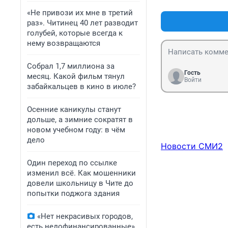
«Не привози их мне в третий
раз». Читинец 40 лет разводит
голубей, которые всегда к
нему возвращаются
Собрал 1,7 миллиона за
Гость
месяц. Какой фильм тянул
Войти
забайкальцев в кино в июле?
Осенние каникулы станут
дольше, а зимние сократят в
новом учебном году: в чём
дело
Новости СМИ2
Один переход по ссылке
изменил всё. Как мошенники
довели школьницу в Чите до
попытки поджога здания
«Нет некрасивых городов,
есть недофинансированные».