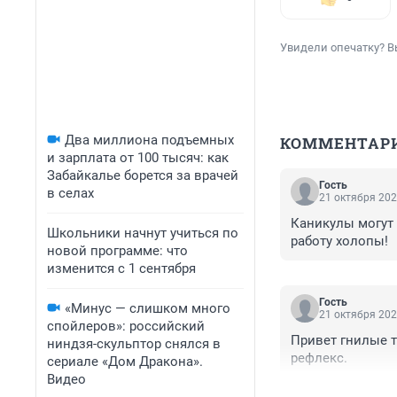
Увидели опечатку? В
Два миллиона подъемных
КОММЕНТАР
и зарплата от 100 тысяч: как
Забайкалье борется за врачей
Гость
в селах
21 октября 202
Каникулы могут 
Школьники начнут учиться по
работу холопы!
новой программе: что
изменится с 1 сентября
Гость
«Минус — слишком много
21 октября 202
спойлеров»: российский
Привет гнилые т
ниндзя-скульптор снялся в
рефлекс. 
сериале «Дом Дракона».
Видео