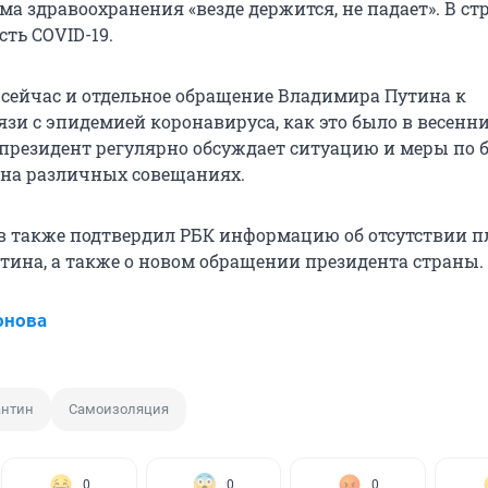
ема здравоохранения «везде держится, не падает». В ст
сть COVID-19.
 сейчас и отдельное обращение Владимира Путина к
язи с эпидемией коронавируса, как это было в весенн
 президент регулярно обсуждает ситуацию и меры по б
на различных совещаниях.
 также подтвердил РБК информацию об отсутствии п
тина, а также о новом обращении президента страны.
онова
антин
Самоизоляция
0
0
0