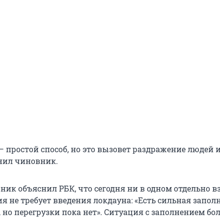
— простой способ, но это вызовет раздражение людей 
чнил чиновник.
ник объяснил РБК, что сегодня ни в одном отдельно в
я не требует введения локдауна: «Есть сильная запол
 но перегрузки пока нет». Ситуация с заполнением бо