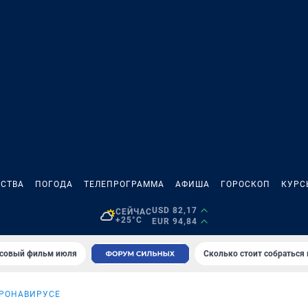
СТВА
ПОГОДА
ТЕЛЕПРОГРАММА
АФИША
ГОРОСКОП
КУРС
USD 82,17
СЕЙЧАС
+25°C
EUR 94,84
совый фильм июля
Сколько стоит собраться
ОРОНАВИРУСЕ