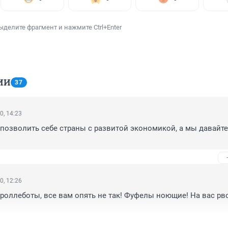
ыделите фрагмент и нажмите Ctrl+Enter
ИИ
37
0, 14:23
позволить себе страны с развитой экономикой, а мы давайте 
0, 12:26
роллеботы, все вам опять не так! Фуфелы ноющие! На вас рв