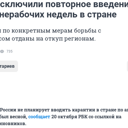
исключили повторное введен
нерабочих недель в стране
я по конкретным мерам борьбы с
ом отданы на откуп регионам.
735
тариев
России не планирует вводить карантин в стране по 
 был весной,
сообщает
20 октября РБК со ссылкой на
иновников.