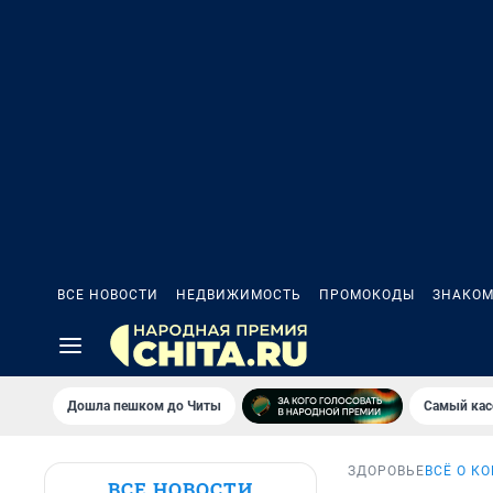
ВСЕ НОВОСТИ
НЕДВИЖИМОСТЬ
ПРОМОКОДЫ
ЗНАКОМ
Дошла пешком до Читы
Самый кас
ЗДОРОВЬЕ
ВСЁ О К
ВСЕ НОВОСТИ