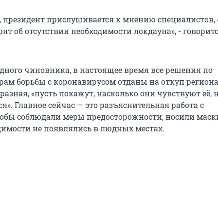
, президент прислушивается к мнению специалистов, 
рят об отсутствии необходимости локдауна», - говоритс
одного чиновника, в настоящее время все решения по
ам борьбы с коронавирусом отданы на откуп региона
разная, «пусть покажут, насколько они чувствуют её, 
я». Главное сейчас — это разъяснительная работа с
обы соблюдали меры предосторожности, носили маски
имости не появлялись в людных местах.