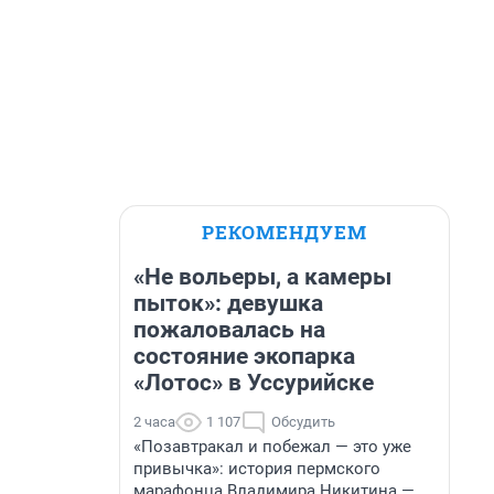
РЕКОМЕНДУЕМ
«Не вольеры, а камеры
пыток»: девушка
пожаловалась на
состояние экопарка
«Лотос» в Уссурийске
2 часа
1 107
Обсудить
«Позавтракал и побежал — это уже
привычка»: история пермского
марафонца Владимира Никитина —