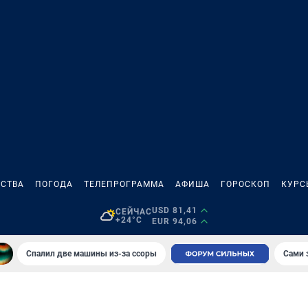
СТВА
ПОГОДА
ТЕЛЕПРОГРАММА
АФИША
ГОРОСКОП
КУРС
USD 81,41
СЕЙЧАС
+24°C
EUR 94,06
Спалил две машины из-за ссоры
Сами 