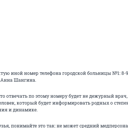
тую иной номер телефона городской больницы №1: 8-9
ла Анна Шангина.
то отвечать по этому номеру будет не дежурный врач,
ловек, который будет информировать родных о степе
ния и динамике.
зья, понимайте это так: не может средний медперсон