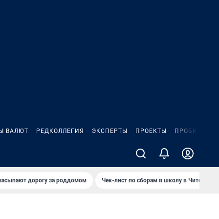
Ы ВАЛЮТ
РЕДКОЛЛЕГИЯ
ЭКСПЕРТЫ
ПРОЕКТЫ
ПРОБКИ
ИГ
засыпают дорогу за роддомом
Чек-лист по сборам в школу в Чите