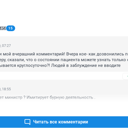
ИИ
15
, 07:27
 мой вчерашний комментарий! Вчера кое- как дозвонились п
у, сказали, что о состоянии пациента можете узнать только с
азывается круглосуточно?! Людей в заблуждение не вводите
, 18:55
ет министр ? Имитирует бурную деятельность .
Читать все комментарии