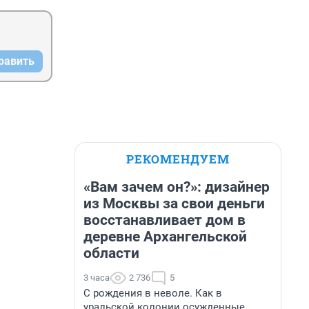
равить
РЕКОМЕНДУЕМ
«Вам зачем он?»: дизайнер
из Москвы за свои деньги
восстанавливает дом в
деревне Архангельской
области
3 часа
2 736
5
С рождения в неволе. Как в
уральской колонии осужденные