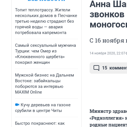
Анна Ша
Топит теплотрассу. Жители
звонков 
нескольких домов в Песчанке
третью неделю страдают без
моногос
горячей воды — авария
потребовала капремонта
С 16 ноября
Самый сексуальный мужчина
Турции: чем Омер из
14 ноября 2020, 22:07
«Клюквенного щербета»
покорил женщин
15
коммен
Мужской бизнес на Дальнем
Востоке: забайкальцы
поборются за интервью
MAXIM Online
Кучу деревьев на газоне
срубили в центре Читы
Министр здраво
«Редколлегия» 
Быстро покраснеют: как
родные пациент