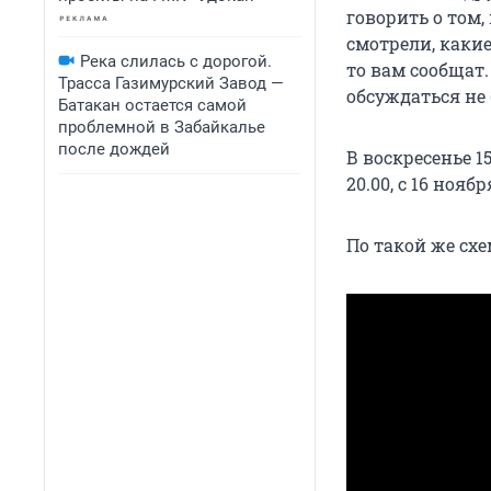
говорить о том,
смотрели, какие
Река слилась с дорогой.
то вам сообщат
Трасса Газимурский Завод —
обсуждаться не 
Батакан остается самой
проблемной в Забайкалье
после дождей
В воскресенье 1
20.00, с 16 ноя
По такой же схе