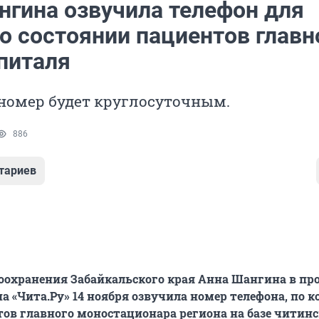
нгина озвучила телефон для
о состоянии пациентов главн
питаля
 номер будет круглосуточным.
886
тариев
охранения Забайкальского края Анна Шангина в пр
на «Чита.Ру» 14 ноября озвучила номер телефона, по 
ов главного моностационара региона на базе читин