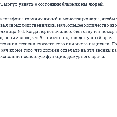
 могут узнать о состоянии близких им людей.
а телефоны горячих линий в моностационары, чтобы 
овья своих родственников. Наибольшее количество зв
больница №1. Когда первоначально был озвучен номер 
а, понималось, чтобы никто так, как дежурный врач,
стоянии степени тяжести того или иного пациента. П
рач кроме того, что должен отвечать на эти звонки 
 исполняет основную функцию дежурного врача.