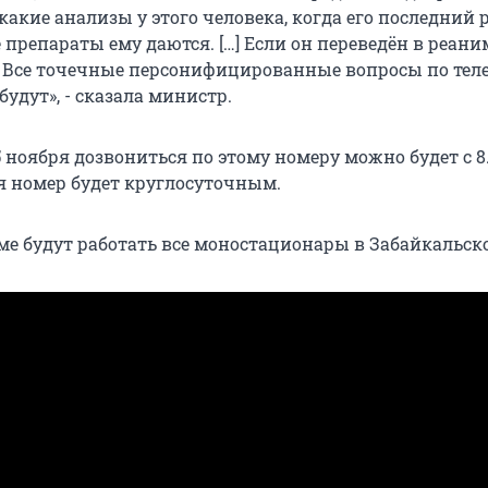
 какие анализы у этого человека, когда его последний 
 препараты ему даются. […] Если он переведён в реан
. Все точечные персонифицированные вопросы по тел
будут», - сказала министр.
5 ноября дозвониться по этому номеру можно будет с 8
бря номер будет круглосуточным.
ме будут работать все моностационары в Забайкальск