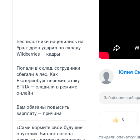
Беспилотники нацелились на
Урал: дрон ударил по складу
Wildberries — кадры
Попали в склад, сотрудники
Юлия С
сбегали в лес. Как
Екатеринбург пережил атаку
БПЛА — следили в режиме
онлайн
Забайкальский кр
Вам обязаны повысить
зарплату — причина
0
«Сами кормите свои будущие
опухоли». Биолог назвал
Увидели опечатку? В