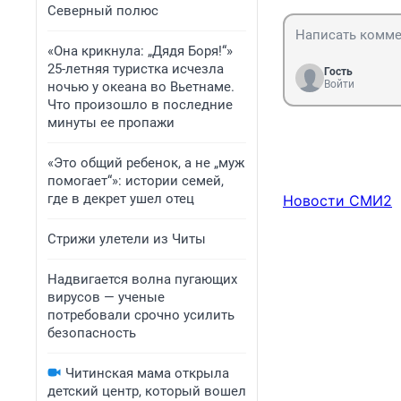
Северный полюс
«Она крикнула: „Дядя Боря!“»
25-летняя туристка исчезла
Гость
Войти
ночью у океана во Вьетнаме.
Что произошло в последние
минуты ее пропажи
«Это общий ребенок, а не „муж
помогает“»: истории семей,
где в декрет ушел отец
Новости СМИ2
Стрижи улетели из Читы
Надвигается волна пугающих
вирусов — ученые
потребовали срочно усилить
безопасность
Читинская мама открыла
детский центр, который вошел