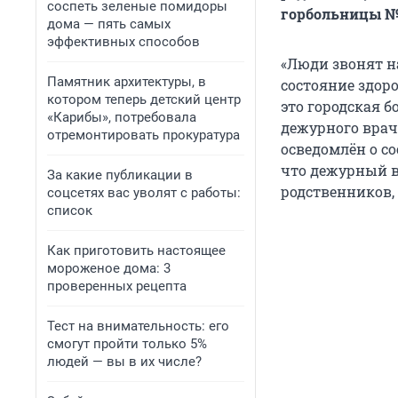
соспеть зеленые помидоры
горбольницы №1
дома — пять самых
эффективных способов
«Люди звонят н
Памятник архитектуры, в
состояние здор
котором теперь детский центр
это городская 
«Карибы», потребовала
дежурного врач
отремонтировать прокуратура
осведомлён о со
что дежурный в
За какие публикации в
родственников,
соцсетях вас уволят с работы:
список
Как приготовить настоящее
мороженое дома: 3
проверенных рецепта
Тест на внимательность: его
смогут пройти только 5%
людей — вы в их числе?