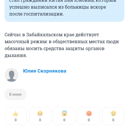
успешно выписался из больницы вскоре
после госпитализации.
Сейчас в Забайкальском крае действует
масочный режим: в общественных местах люди
обязаны носить средства защиты органов
дыхания.
Юлия Скорнякова
В мире
0
0
0
0
0