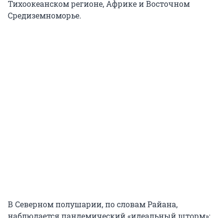
Тихоокеанском регионе, Африке и Восточном
Средиземноморье.
В Северном полушарии, по словам Райана,
наблюдается пандемический «идеальный шторм»: