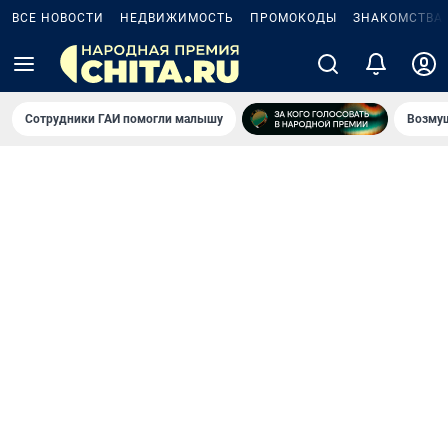
ВСЕ НОВОСТИ
НЕДВИЖИМОСТЬ
ПРОМОКОДЫ
ЗНАКОМСТВА
Сотрудники ГАИ помогли малышу
Возмущ