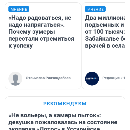
МНЕНИЕ
МНЕНИЕ
«Надо радоваться, не
Два миллиона
надо напрягаться».
подъемных и з
Почему зумеры
от 100 тысяч: 
перестали стремиться
Забайкалье бор
к успеху
врачей в селах
Станислав Ринчиндабаев
Редакция «Чит
РЕКОМЕНДУЕМ
«Не вольеры, а камеры пыток»:
девушка пожаловалась на состояние
экопарка «Лотос» в Уссурийске