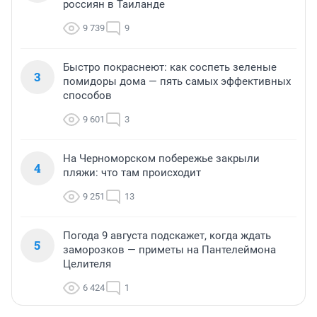
россиян в Таиланде
9 739
9
Быстро покраснеют: как соспеть зеленые
3
помидоры дома — пять самых эффективных
способов
9 601
3
На Черноморском побережье закрыли
4
пляжи: что там происходит
9 251
13
Погода 9 августа подскажет, когда ждать
5
заморозков — приметы на Пантелеймона
Целителя
6 424
1