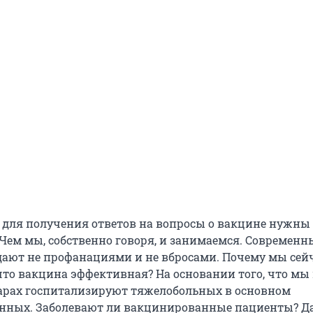
о для получения ответов на вопросы о вакцине нужны
«Чем мы, собственно говоря, и занимаемся. Современн
ают не профанациями и не вбросами. Почему мы сей
 что вакцина эффективная? На основании того, что мы
арах госпитализируют тяжелобольных в основном
нных. Заболевают ли вакцинированные пациенты? Да