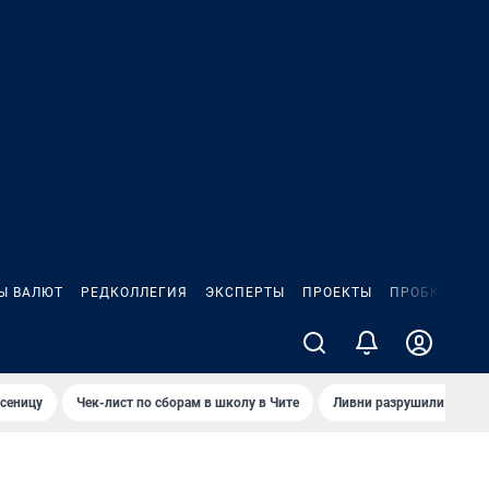
Ы ВАЛЮТ
РЕДКОЛЛЕГИЯ
ЭКСПЕРТЫ
ПРОЕКТЫ
ПРОБКИ
ИГ
сеницу
Чек-лист по сборам в школу в Чите
Ливни разрушили взлет