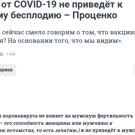
от COVID-19 не приведёт к
у бесплодию – Проценко
сейчас смело говорим о том, что вакцин
? На основании того, что мы видим».
1 534
ариев
 коронавируса не влияет на мужскую фертильность
 – это способность женщины или мужчины к
ю потомства, то есть зачатию.)
и не приведёт к муж