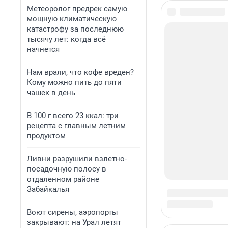
Метеоролог предрек самую
мощную климатическую
катастрофу за последнюю
тысячу лет: когда всё
начнется
Нам врали, что кофе вреден?
Кому можно пить до пяти
чашек в день
В 100 г всего 23 ккал: три
рецепта с главным летним
продуктом
Ливни разрушили взлетно-
посадочную полосу в
отдаленном районе
Забайкалья
Воют сирены, аэропорты
закрывают: на Урал летят