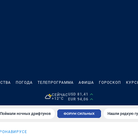
СТВА
ПОГОДА
ТЕЛЕПРОГРАММА
АФИША
ГОРОСКОП
КУРС
USD 81,41
СЕЙЧАС
+12°C
EUR 94,06
Поймали ночных дрифтунов
Нашли редкую гу
ОРОНАВИРУСЕ