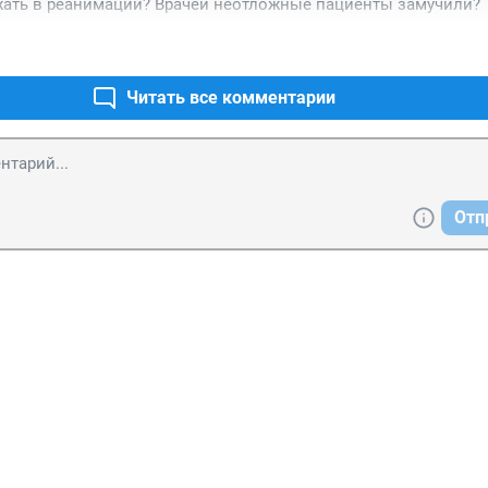
жать в реанимации? Врачей неотложные пациенты замучили?
Читать все комментарии
Отп