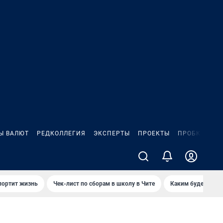
Ы ВАЛЮТ
РЕДКОЛЛЕГИЯ
ЭКСПЕРТЫ
ПРОЕКТЫ
ПРОБКИ
ИГ
портит жизнь
Чек-лист по сборам в школу в Чите
Каким будет Чити