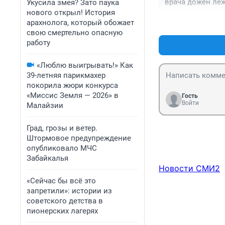
врача дожен ле
Укусила змея? Зато паука
нового открыл! История
арахнолога, который обожает
свою смертельно опасную
работу
«Люблю выигрывать!» Как
39-летняя парикмахер
покорила жюри конкурса
«Миссис Земля — 2026» в
Гость
Войти
Малайзии
Град, грозы и ветер.
Штормовое предупреждение
опубликовало МЧС
Забайкалья
Новости СМИ2
«Сейчас бы всё это
запретили»: истории из
советского детства в
пионерских лагерях