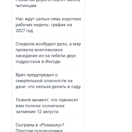
читинцам
Нас ждут целых семь коротких
рабочих недель: график на
2027 год
Следком возбудил дело, а мэр
провела внеплановое
заседание из-за гибели двух
подростков в Ингоде
Врач предупредил о
смертельной опасности на
даче: что нельзя делать в саду
Ловите момент: что принесет
вам полное солнечное
затмение 12 августа
Сыграем в «Ромашку»?
Простая головоломка,