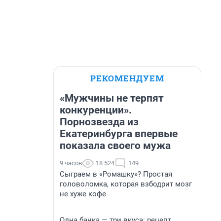
РЕКОМЕНДУЕМ
«Мужчины не терпят
конкуренции».
Порнозвезда из
Екатеринбурга впервые
показала своего мужа
9 часов
18 524
149
Сыграем в «Ромашку»? Простая
головоломка, которая взбодрит мозг
не хуже кофе
Одна банка — три вкуса: рецепт