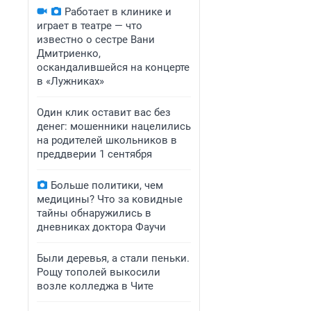
Работает в клинике и
играет в театре — что
известно о сестре Вани
Дмитриенко,
оскандалившейся на концерте
в «Лужниках»
Один клик оставит вас без
денег: мошенники нацелились
на родителей школьников в
преддверии 1 сентября
Больше политики, чем
медицины? Что за ковидные
тайны обнаружились в
дневниках доктора Фаучи
Были деревья, а стали пеньки.
Рощу тополей выкосили
возле колледжа в Чите