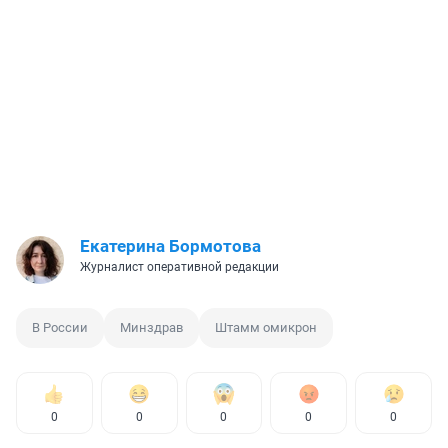
Екатерина Бормотова
Журналист оперативной редакции
В России
Минздрав
Штамм омикрон
0
0
0
0
0