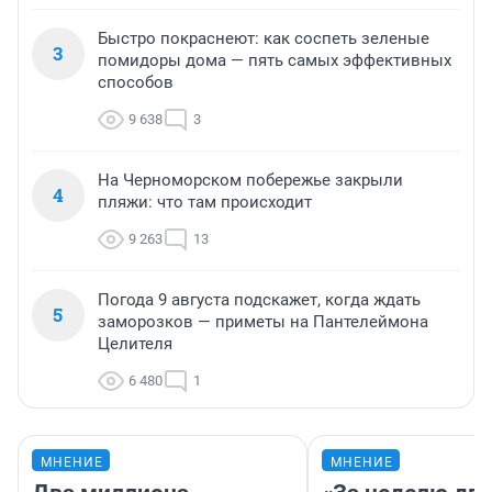
Быстро покраснеют: как соспеть зеленые
3
помидоры дома — пять самых эффективных
способов
9 638
3
На Черноморском побережье закрыли
4
пляжи: что там происходит
9 263
13
Погода 9 августа подскажет, когда ждать
5
заморозков — приметы на Пантелеймона
Целителя
6 480
1
МНЕНИЕ
МНЕНИЕ