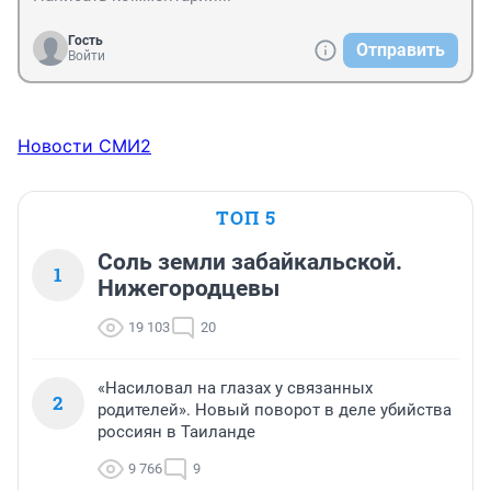
Гость
Отправить
Войти
Новости СМИ2
ТОП 5
Соль земли забайкальской.
1
Нижегородцевы
19 103
20
«Насиловал на глазах у связанных
2
родителей». Новый поворот в деле убийства
россиян в Таиланде
9 766
9