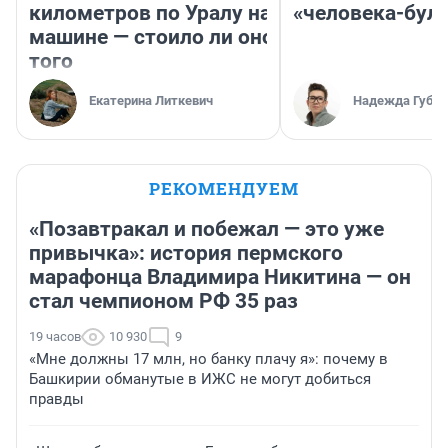
километров по Уралу на
«человека-бул
машине — стоило ли оно
того
Екатерина Литкевич
Надежда Губар
РЕКОМЕНДУЕМ
«Позавтракал и побежал — это уже
привычка»: история пермского
марафонца Владимира Никитина — он
стал чемпионом РФ 35 раз
19 часов
10 930
9
«Мне должны 17 млн, но банку плачу я»: почему в
Башкирии обманутые в ИЖС не могут добиться
правды