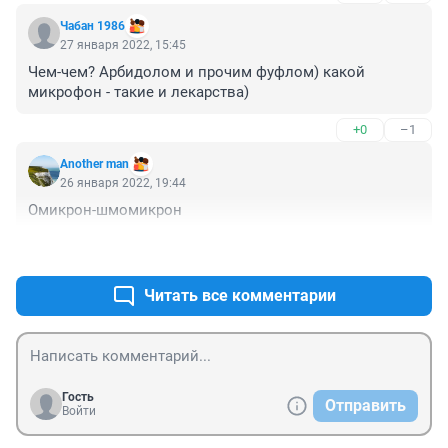
здоровье в норме.))
Чабан 1986
27 января 2022, 15:45
Чем-чем? Арбидолом и прочим фуфлом) какой 
микрофон - такие и лекарства)
+0
–1
Another man
26 января 2022, 19:44
Омикрон-шмомикрон
+0
–0
Читать все комментарии
Гость
Отправить
Войти