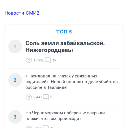
Новости СМИ2
ТОП 5
Соль земли забайкальской.
1
Нижегородцевы
18 990
19
«Насиловал на глазах у связанных
2
родителей». Новый поворот в деле убийства
россиян в Таиланде
9 447
9
На Черноморском побережье закрыли
3
пляжи: что там происходит