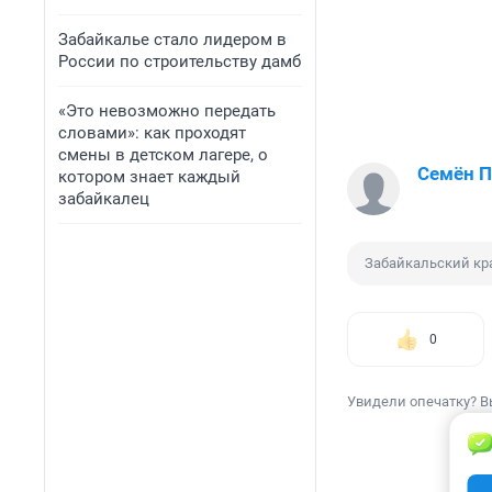
Забайкалье стало лидером в
России по строительству дамб
«Это невозможно передать
словами»: как проходят
смены в детском лагере, о
Семён 
котором знает каждый
забайкалец
Забайкальский кр
0
Увидели опечатку? В