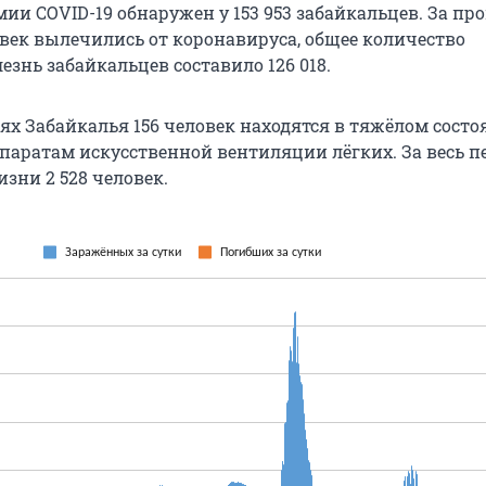
мии COVID-19 обнаружен у 153 953 забайкальцев. За п
овек вылечились от коронавируса, общее количество
знь забайкальцев составило 126 018.
х Забайкалья 156 человек находятся в тяжёлом состоя
паратам искусственной вентиляции лёгких. За весь п
изни 2 528 человек.