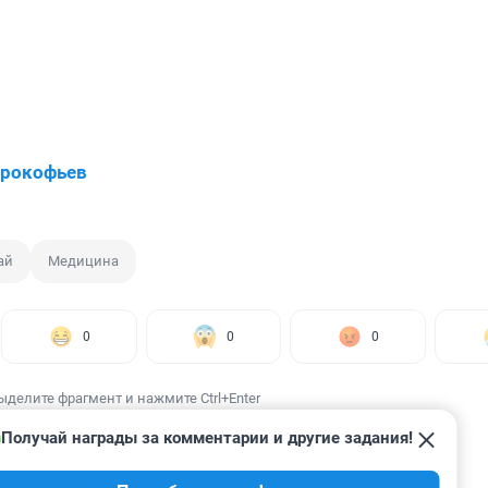
Прокофьев
ай
Медицина
0
0
0
ыделите фрагмент и нажмите Ctrl+Enter
Получай награды за комментарии и другие задания!