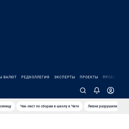
Ы ВАЛЮТ
РЕДКОЛЛЕГИЯ
ЭКСПЕРТЫ
ПРОЕКТЫ
ПРОБКИ
ИГ
сеницу
Чек-лист по сборам в школу в Чите
Ливни разрушили взлет