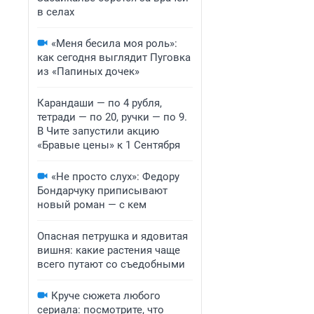
в селах
«Меня бесила моя роль»:
как сегодня выглядит Пуговка
из «Папиных дочек»
Карандаши — по 4 рубля,
тетради — по 20, ручки — по 9.
В Чите запустили акцию
«Бравые цены» к 1 Сентября
«Не просто слух»: Федору
Бондарчуку приписывают
новый роман — с кем
Опасная петрушка и ядовитая
вишня: какие растения чаще
всего путают со съедобными
Круче сюжета любого
сериала: посмотрите, что