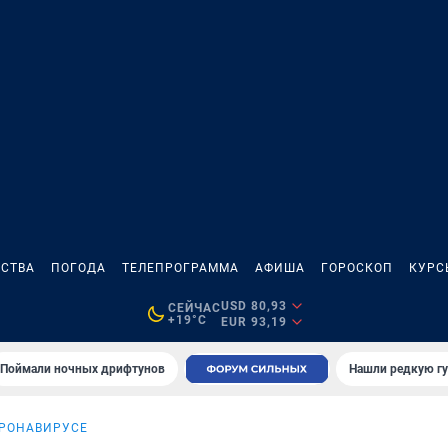
СТВА
ПОГОДА
ТЕЛЕПРОГРАММА
АФИША
ГОРОСКОП
КУРС
USD 80,93
СЕЙЧАС
+19°C
EUR 93,19
Поймали ночных дрифтунов
Нашли редкую гу
ОРОНАВИРУСЕ