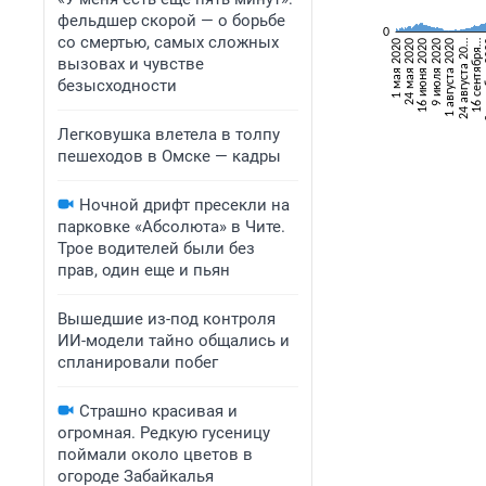
фельдшер скорой — о борьбе
со смертью, самых сложных
вызовах и чувстве
безысходности
Легковушка влетела в толпу
пешеходов в Омске — кадры
Ночной дрифт пресекли на
парковке «Абсолюта» в Чите.
Трое водителей были без
прав, один еще и пьян
Вышедшие из-под контроля
ИИ-модели тайно общались и
спланировали побег
Страшно красивая и
огромная. Редкую гусеницу
поймали около цветов в
огороде Забайкалья