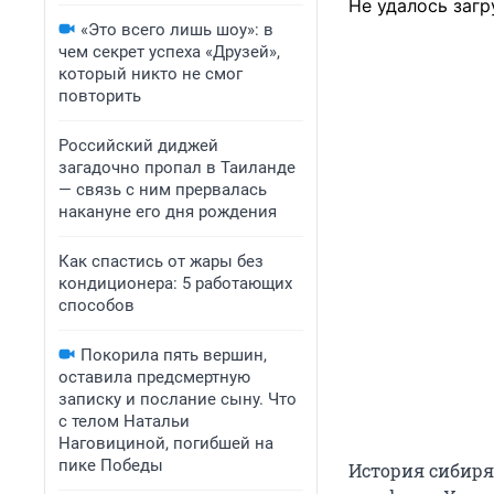
Не удалось загр
«Это всего лишь шоу»: в
чем секрет успеха «Друзей»,
который никто не смог
повторить
Российский диджей
загадочно пропал в Таиланде
— связь с ним прервалась
накануне его дня рождения
Как спастись от жары без
кондиционера: 5 работающих
способов
Покорила пять вершин,
оставила предсмертную
записку и послание сыну. Что
с телом Натальи
Наговициной, погибшей на
пике Победы
История сибиря