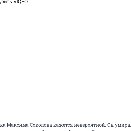
узить VIQEO
ка Максима Соколова кажется невероятной. Он умира