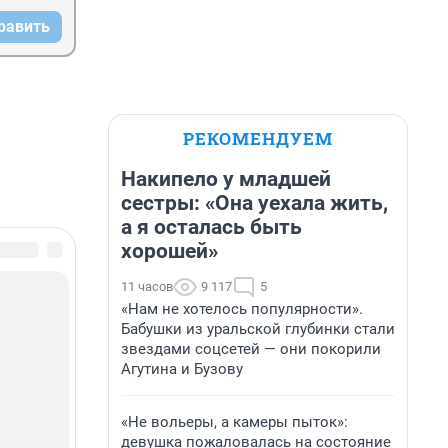
равить
РЕКОМЕНДУЕМ
Накипело у младшей
сестры: «Она уехала жить,
а я осталась быть
хорошей»
11 часов
9 117
5
«Нам не хотелось популярности».
Бабушки из уральской глубинки стали
звездами соцсетей — они покорили
Агутина и Бузову
«Не вольеры, а камеры пыток»:
девушка пожаловалась на состояние