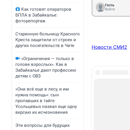
Гость
Как готовят операторов
Войти
БПЛА в Забайкалье:
фоторепортаж
Старинную больницу Красного
Креста защитили от строек и
других посягательств в Чите
Новости СМИ2
«Ограничения — только в
голове взрослых». Как в
Забайкалье дают профессию
детям с ОВЗ
«Они всё еще в лесу, и им
нужна помощь»: сын
пропавших в тайге
Усольцевых назвал еще одну
версию их исчезновения
Эти вопросы для будущих