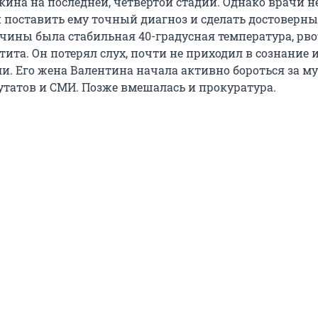
на на последней, четвертой стадии. Однако врачи н
и поставить ему точный диагноз и сделать достоверны
чины была стабильная 40-градусная температура, рво
тита. Он потерял слух, почти не приходил в сознание и
ли. Его жена Валентина начала активно бороться за м
татов и СМИ. Позже вмешалась и прокуратура.