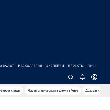
Ы ВАЛЮТ
РЕДКОЛЛЕГИЯ
ЭКСПЕРТЫ
ПРОЕКТЫ
ПРОБКИ
ИГ
убирает улицы
Чек-лист по сборам в школу в Чите
Доходы кандидат