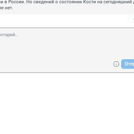
и в России. Но сведений о состоянии Кости на сегодняшний д
е нет.
Отп