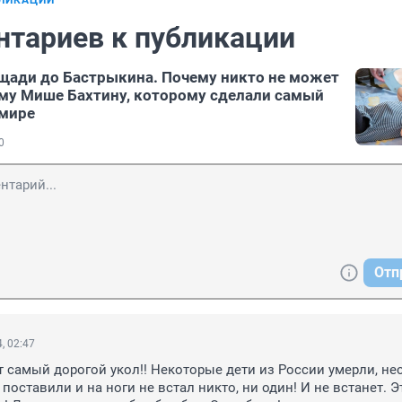
БЛИКАЦИИ
нтариев к публикации
щади до Бастрыкина. Почему никто не может
му Мише Бахтину, которому сделали самый
 мире
0
Отп
, 02:47
т самый дорогой укол!! Некоторые дети из России умерли, нес
м поставили и на ноги не встал никто, ни один! И не встанет. Эт