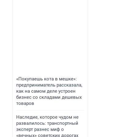
«Покупаешь кота в мешке»:
предприниматель рассказала,
как на самом деле устроен
бизнес со складами дешевых
товаров
Наследие, которое чудом не
развалилось: транспортный
эксперт разнес миф о
«вечных» советских дорогах