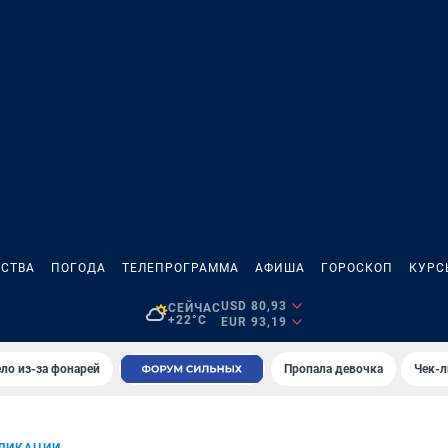
СТВА
ПОГОДА
ТЕЛЕПРОГРАММА
АФИША
ГОРОСКОП
КУРС
USD 80,93
СЕЙЧАС
+22°C
EUR 93,19
ло из-за фонарей
Пропала девочка
Чек-л