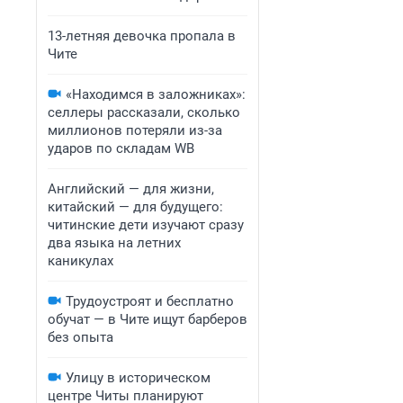
13-летняя девочка пропала в
Чите
«Находимся в заложниках»:
селлеры рассказали, сколько
миллионов потеряли из-за
ударов по складам WB
Английский — для жизни,
китайский — для будущего:
читинские дети изучают сразу
два языка на летних
каникулах
Трудоустроят и бесплатно
обучат — в Чите ищут барберов
без опыта
Улицу в историческом
центре Читы планируют