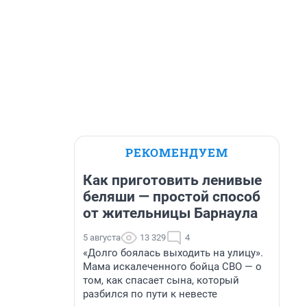
РЕКОМЕНДУЕМ
Как приготовить ленивые
беляши — простой способ
от жительницы Барнаула
5 августа
13 329
4
«Долго боялась выходить на улицу».
Мама искалеченного бойца СВО — о
том, как спасает сына, который
разбился по пути к невесте