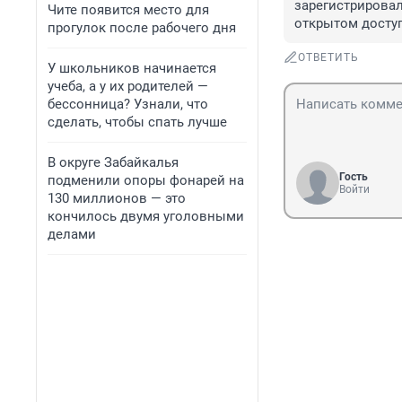
зарегистрировал
Чите появится место для
открытом доступ
прогулок после рабочего дня
ОТВЕТИТЬ
У школьников начинается
учеба, а у их родителей —
бессонница? Узнали, что
сделать, чтобы спать лучше
В округе Забайкалья
Гость
подменили опоры фонарей на
Войти
130 миллионов — это
кончилось двумя уголовными
делами