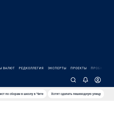
Ы ВАЛЮТ
РЕДКОЛЛЕГИЯ
ЭКСПЕРТЫ
ПРОЕКТЫ
ПРОБКИ
ИГ
ист по сборам в школу в Чите
Хотят сделать пешеходную улицу
Как