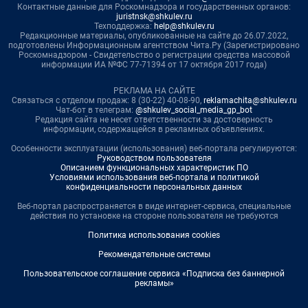
Контактные данные для Роскомнадзора и государственных органов:
juristnsk@shkulev.ru
Техподдержка:
help@shkulev.ru
Редакционные материалы, опубликованные на сайте до 26.07.2022,
подготовлены Информационным агентством Чита.Ру (Зарегистрировано
Роскомнадзором - Свидетельство о регистрации средства массовой
информации ИА №ФС 77-71394 от 17 октября 2017 года)
РЕКЛАМА НА САЙТЕ
Связаться с отделом продаж: 8 (30-22) 40-08-90,
reklamachita@shkulev.ru
Чат-бот в телеграм:
@shkulev_social_media_gp_bot
Редакция сайта не несет ответственности за достоверность
информации, содержащейся в рекламных объявлениях.
Особенности эксплуатации (использования) веб-портала регулируются:
Руководством пользователя
Описанием функциональных характеристик ПО
Условиями использования веб-портала и политикой
конфиденциальности персональных данных
Веб-портал распространяется в виде интернет-сервиса, специальные
действия по установке на стороне пользователя не требуются
Политика использования cookies
Рекомендательные системы
Пользовательское соглашение сервиса «Подписка без баннерной
рекламы»