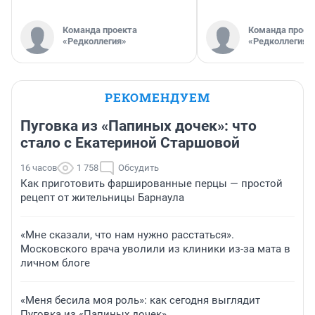
Команда проекта
Команда проек
«Редколлегия»
«Редколлегия»
РЕКОМЕНДУЕМ
Пуговка из «Папиных дочек»: что
стало с Екатериной Старшовой
16 часов
1 758
Обсудить
Как приготовить фаршированные перцы — простой
рецепт от жительницы Барнаула
«Мне сказали, что нам нужно расстаться».
Московского врача уволили из клиники из-за мата в
личном блоге
«Меня бесила моя роль»: как сегодня выглядит
Пуговка из «Папиных дочек»