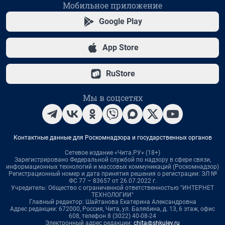
Мобильное приложение
Google Play
App Store
RuStore
Мы в соцсетях
Контактные данные для Роскомнадзора и государственных органов
Сетевое издание «Чита.РУ» (18+)
Зарегистрировано Федеральной службой по надзору в сфере связи,
информационных технологий и массовых коммуникаций (Роскомнадзор)
Регистрационный номер и дата принятия решения о регистрации: ЭЛ №
ФС 77 – 83657 от 26.07.2022 г.
Учредитель: Общество с ограниченной ответственностью "ИНТЕРНЕТ
ТЕХНОЛОГИИ"
Главный редактор: Шайтанова Екатерина Александровна
Адрес редакции: 672000, Россия, Чита, ул. Балябина, д. 13, 6 этаж, офис
608, телефон 8 (3022) 40-08-24
Электронный адрес редакции:
chita@shkulev.ru