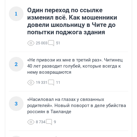
Один переход по ссылке
1
изменил всё. Как мошенники
довели школьницу в Чите до
попытки поджога здания
25 003
51
«Не привози их мне в третий раз». Читинец
2
40 лет разводит голубей, которые всегда к
нему возвращаются
19 331
11
«Насиловал на глазах у связанных
3
родителей». Новый поворот в деле убийства
россиян в Таиланде
8 734
9