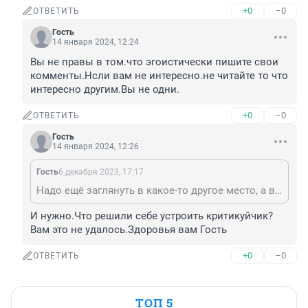
+0
–0
ОТВЕТИТЬ
Гость
14 января 2024, 12:24
Вы не правы в том.что эгоистически пишите свои 
комменты.Нсли вам не интересно.не читайте то что 
интересно другим.Вы не одни.
+0
–0
ОТВЕТИТЬ
Гость
14 января 2024, 12:26
Гость
6 декабря 2023, 17:17
Надо ещё заглянуть в какое-то другое место, а вдруг что там
И нужно.Что решили себе устроить критикуйчик? 
Вам это не удалось.Здоровья вам Гость
+0
–0
ОТВЕТИТЬ
ТОП 5