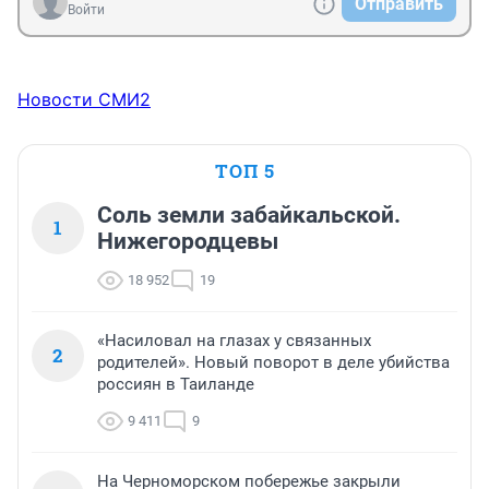
Отправить
Войти
Новости СМИ2
ТОП 5
Соль земли забайкальской.
1
Нижегородцевы
18 952
19
«Насиловал на глазах у связанных
2
родителей». Новый поворот в деле убийства
россиян в Таиланде
9 411
9
На Черноморском побережье закрыли