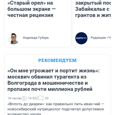
«Старый орел» на
закрытый посе
большом экране —
Забайкалье с 
честная рецензия
грантов и жите
Надежда Губарь
Редакция «Чит
РЕКОМЕНДУЕМ
«Он мне угрожает и портит жизнь»:
москвич обвинил турагента из
Волгограда в мошенничестве и
пропаже почти миллиона рублей
18 часов
10 522
20
«Вплоть до диареи»: как правильно пить иван-чай —
новосибирский нутрициолог подсчитал допустимое
количество чашек