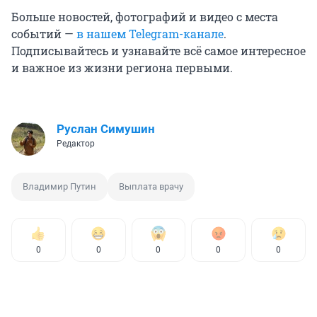
Больше новостей, фотографий и видео с места
событий —
в нашем Telegram-канале
.
Подписывайтесь и узнавайте всё самое интересное
и важное из жизни региона первыми.
Руслан Симушин
Редактор
Владимир Путин
Выплата врачу
0
0
0
0
0