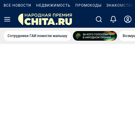
ВСЕ НОВОСТИ
НЕДВИЖИМОСТЬ
ПРОМОКОДЫ
ЗНАКОМСТВА
Сотрудники ГАИ помогли малышу
Возмущ