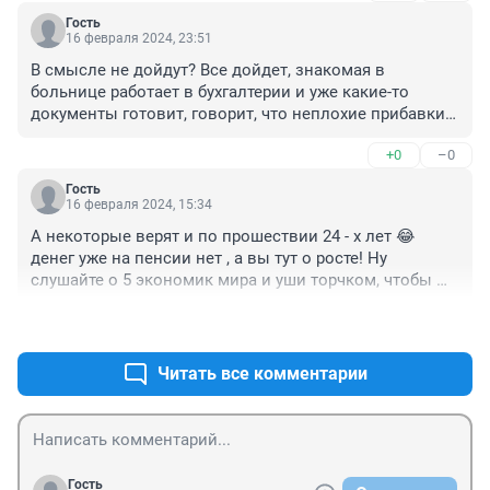
Гость
16 февраля 2024, 23:51
В смысле не дойдут? Все дойдет, знакомая в 
больнице работает в бухгалтерии и уже какие-то 
документы готовит, говорит, что неплохие прибавки 
будут именно медикам!
+0
–0
Гость
16 февраля 2024, 15:34
А некоторые верят и по прошествии 24 - х лет 😂 
денег уже на пенсии нет , а вы тут о росте! Ну 
слушайте о 5 экономик мира и уши торчком, чтобы 
нагружать полностью мучным изделием 😂
+0
–0
Читать все комментарии
Гость