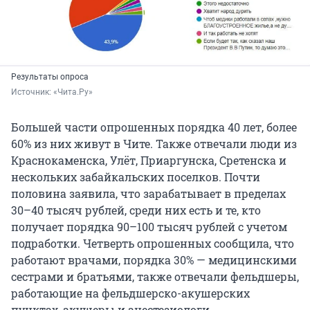
Результаты опроса
Источник: 
«Чита.Ру»
Большей части опрошенных порядка 40 лет, более
60% из них живут в Чите. Также отвечали люди из
Краснокаменска, Улёт, Приаргунска, Сретенска и
нескольких забайкальских поселков. Почти
половина заявила, что зарабатывает в пределах
30–40 тысяч рублей, среди них есть и те, кто
получает порядка 90–100 тысяч рублей с учетом
подработки. Четверть опрошенных сообщила, что
работают врачами, порядка 30% — медицинскими
сестрами и братьями, также отвечали фельдшеры,
работающие на фельдшерско-акушерских
пунктах, акушеры и анестезиологи.