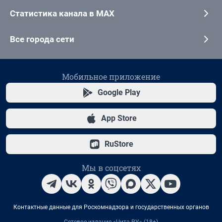
Статистика канала в MAX
Все города сети
Мобильное приложение
Google Play
App Store
RuStore
Мы в соцсетях
Контактные данные для Роскомнадзора и государственных органов
Сетевое издание «Чита.РУ» (18+)