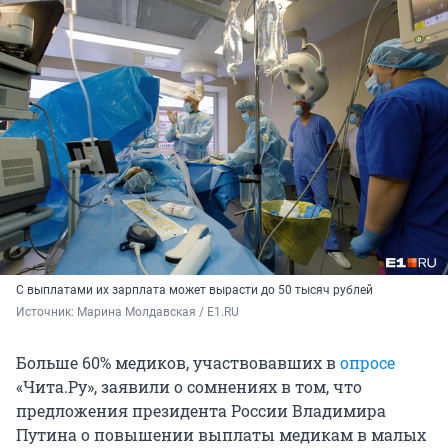
С выплатами их зарплата может вырасти до 50 тысяч рублей
Источник: 
Марина Молдавская / E1.RU
Больше 60% медиков, участвовавших в
опросе
«Чита.Ру», заявили о сомнениях в том, что
предложения президента России Владимира
Путина о повышении выплаты медикам в малых