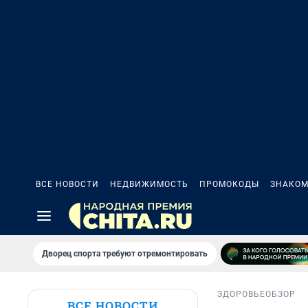
ВСЕ НОВОСТИ
НЕДВИЖИМОСТЬ
ПРОМОКОДЫ
ЗНАКОМ
Дворец спорта требуют отремонтировать
ЗДОРОВЬЕ
ОБЗОР
ВСЕ НОВОСТИ