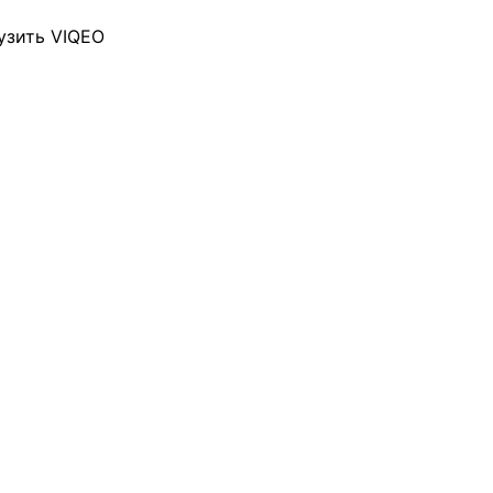
узить VIQEO