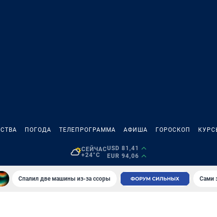
СТВА
ПОГОДА
ТЕЛЕПРОГРАММА
АФИША
ГОРОСКОП
КУРС
USD 81,41
СЕЙЧАС
+24°C
EUR 94,06
Спалил две машины из-за ссоры
Сами 