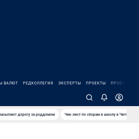
Ы ВАЛЮТ
РЕДКОЛЛЕГИЯ
ЭКСПЕРТЫ
ПРОЕКТЫ
ПРОБКИ
ИГ
засыпают дорогу за роддомом
Чек-лист по сборам в школу в Чите