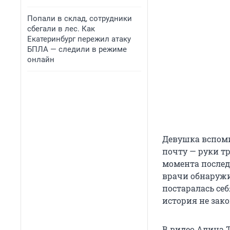
Попали в склад, сотрудники
сбегали в лес. Как
Екатеринбург пережил атаку
БПЛА — следили в режиме
онлайн
Девушка вспоми
почту — руки тр
момента послед
врачи обнаружи
постаралась себ
история не зак
В видео Алина 