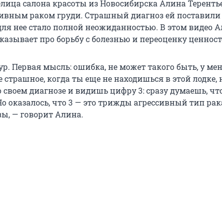
елица салона красоты из Новосибирска Алина Теренть
ссивным раком груди. Страшный диагноз ей поставили
 для нее стало полной неожиданностью. В этом видео 
казывает про борьбу с болезнью и переоценку ценност
ур. Первая мысль: ошибка, не может такого быть, у мен
 страшное, когда ты еще не находишься в этой лодке, 
 своем диагнозе и видишь цифру 3: сразу думаешь, что
Но оказалось, что 3 — это трижды агрессивный тип рак
ы, — говорит Алина.