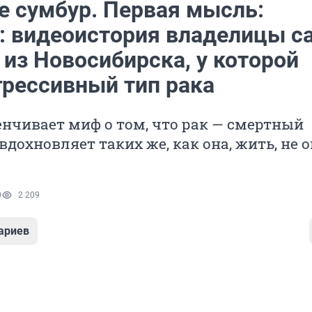
е сумбур. Первая мысль:
: видеоистория владелицы с
из Новосибирска, у которой
грессивный тип рака
нчивает миф о том, что рак — смертный
 вдохновляет таких же, как она, жить, не 
0
2 209
ариев