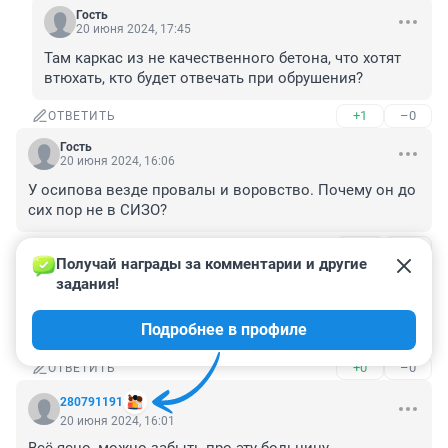
Гость
20 июня 2024, 17:45
Там каркас из не качественного бетона, что хотят 
втюхать, кто будет отвечать при обрушения?
+1
–0
ОТВЕТИТЬ
Гость
20 июня 2024, 16:06
У осипова везде провалы и воровство. Почему он до 
сих пор не в СИЗО?
+1
–0
ОТВЕТИТЬ
1
Получай награды за комментарии и другие 
задания!
Гость
20 июня 2024, 17:44
Подробнее в профиле
Потому что Трутнев
+0
–0
ОТВЕТИТЬ
280791191
20 июня 2024, 16:01