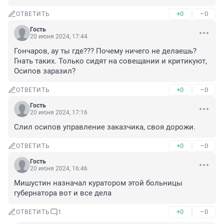
+0
–0
ОТВЕТИТЬ
Гость
20 июня 2024, 17:44
Гончаров, ау ты где??? Почему ничего не делаешь? 
Гнать таких. Только сидят на совещании и критикуют, 
Осипов заразил?
+0
–0
ОТВЕТИТЬ
Гость
20 июня 2024, 17:16
Слил осипов управление заказчика, своя дорожи.
+0
–0
ОТВЕТИТЬ
Гость
20 июня 2024, 16:46
Мишустин назначал куратором этой больницы 
губернатора вот и все дела
+0
–0
ОТВЕТИТЬ
1