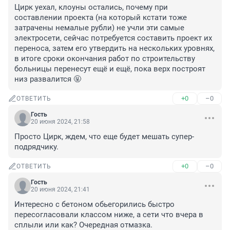
Цирк уехал, клоуны остались, почему при 
составлении проекта (на который кстати тоже 
затрачены немалые рубли) не учли эти самые 
электросети, сейчас потребуется составить проект их 
переноса, затем его утвердить на нескольких уровнях, 
в итоге сроки окончания работ по строительству 
больницы перенесут ещё и ещё, пока верх построят 
низ развалится 🤬
+0
–0
ОТВЕТИТЬ
Гость
20 июня 2024, 21:58
Просто Цирк, ждем, что еще будет мешать супер-
подрядчику.
+0
–0
ОТВЕТИТЬ
Гость
20 июня 2024, 21:41
Интересно с бетоном обьегорились быстро 
пересогласовали классом ниже, а сети что вчера в 
сплыли или как? Очередная отмазка.