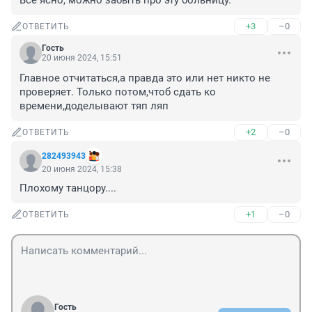
Всё ясно, можно забыть про эту больницу.
+3
–0
ОТВЕТИТЬ
Гость
20 июня 2024, 15:51
Главное отчитаться,а правда это или нет никто не 
проверяет. Только потом,чтоб сдать ко 
времени,доделывают тяп ляп
+2
–0
ОТВЕТИТЬ
282493943
20 июня 2024, 15:38
Плохому танцору....
+1
–0
ОТВЕТИТЬ
Гость