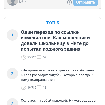
Войти
Отправить
ТОП 5
Один переход по ссылке
1
изменил всё. Как мошенники
довели школьницу в Чите до
попытки поджога здания
25 224
52
«Не привози их мне в третий раз». Читинец
2
40 лет разводит голубей, которые всегда к
нему возвращаются
19 785
12
Соль земли забайкальской. Нижегородцевы
3