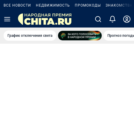
ВСЕ НОВОСТИ
НЕДВИЖИМОСТЬ
ПРОМОКОДЫ
ЗНАКОМСТВА
График отключения света
Прогноз погод