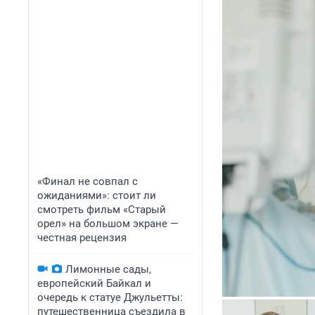
«Финал не совпал с
ожиданиями»: стоит ли
смотреть фильм «Старый
орел» на большом экране —
честная рецензия
Лимонные сады,
европейский Байкал и
очередь к статуе Джульетты:
путешественница съездила в