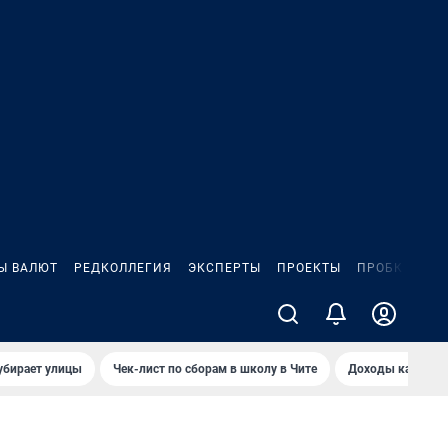
Ы ВАЛЮТ
РЕДКОЛЛЕГИЯ
ЭКСПЕРТЫ
ПРОЕКТЫ
ПРОБКИ
ИГ
убирает улицы
Чек-лист по сборам в школу в Чите
Доходы кандидат