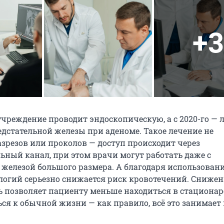
+3
а учреждение проводит эндоскопическую, а с 2020-го —
дстательной железы при аденоме. Такое лечение не
азрезов или проколов — доступ происходит через
ьный канал, при этом врачи могут работать даже с
 железой большого размера. А благодаря использован
логий серьезно снижается риск кровотечений. Сниже
 позволяет пациенту меньше находиться в стационар
ся к обычной жизни — как правило, всё это занимает 