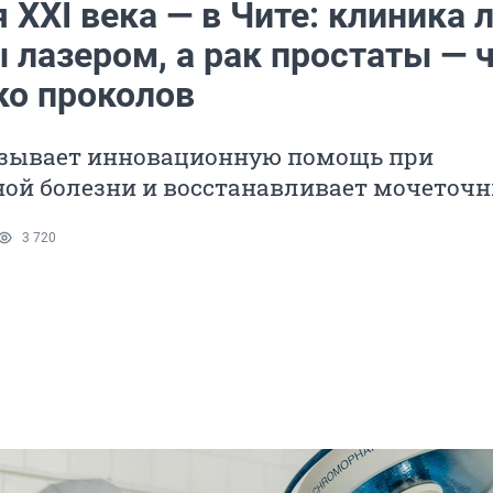
 XXI века — в Чите: клиника 
 лазером, а рак простаты — 
ко проколов
азывает инновационную помощь при
ой болезни и восстанавливает мочеточ
3 720