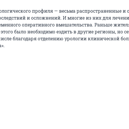
ологического профиля — весьма распространенные и 
оследствий и осложнений. И многие из них для лечен
еменного оперативного вмешательства. Раньше жите
этого было необходимо ездить в другие регионы, но с
числе благодаря отделению урологии клинической бо
».