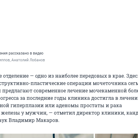
ения рассказано в видео
иппов, Анатолий Лобанов
 отделение — одно из наиболее передовых в крае. Здес
структивно-пластические операции мочеточника се
 предлагают современное лечение мочекаменной боле
огресса за последние годы клиника достигла в лечен
ной гиперплазии или аденомы простаты и рака
 железы у мужчин, — отметил директор клиники, кан
аук Владимир Макаров.