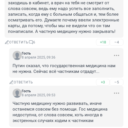
заходишь в кабинет, а врач на тебя не смотрит от 
слова совсем, ведь ему надо успеть все заполнить, 
записать, когда ему с больным общаться и, тем более 
осматривать его. Думаете почему ввели электронные 
карты, да потому, чтобы мы не видели что он там 
понаписали. А частную медицину нужно закрывать!
+18
–4
ОТВЕТИТЬ
6
Гость
8 апреля 2025, 09:36
Путин сказал, что государственная медицина нам 
не нужна. Сейчас всё частникам отдадут...
+3
–5
ОТВЕТИТЬ
Гость
8 апреля 2025, 09:53
Частную медицину нужно развивать, иначе 
останемся совсем без помощи. Гос медицина 
недоступна, от слова совсем, хоть иногда в 
экстренных случаях ходим к частникам