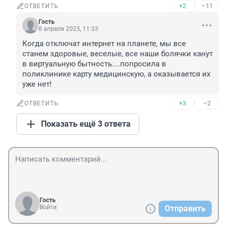
+2
–11
ОТВЕТИТЬ
Гость
8 апреля 2025, 11:33
Когда отключат интернет на планете, мы все 
станем здоровые, веселые, все наши болячки канут 
в виртуальную бытность....попросила в 
поликлинике карту медицинскую, а оказывается их 
уже нет!
+3
–2
ОТВЕТИТЬ
Показать ещё 3 ответа
Гость
Войти
Отправить