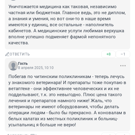
Уничтожается медицина как таковая, независимо 
частная или бюджетная. Главное ведь, это не диплом, 
а знания и умения, но вот они-то в наше время 
имеются у единиц, все остальные - наполнитель 
кабинетов. А медицинские услуги любимая верхушка 
вполне успешно подменяет фармой непонятного 
качества.
+8
–1
ОТВЕТИТЬ
Гость
8 апреля 2025, 10:10
Побегав по читинским поликлиникам - теперь лечусь 
у знакомого ветеринара! И препараты тоже покупаю в 
ветаптеке - они эффективнее человеческих и их не 
подделывают, т.к. это невыгодно. Плюс цена такого 
лечения и препаратов намного ниже! Жаль, что 
ветеринары не имеют оборудования, чтобы делать 
операции людям - было бы прекрасно. А коновалам в 
белых халатах из местных поликлиник и больниц-
усыпальниц я больше не верю!