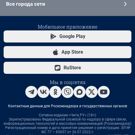
Все города сети
Мобильное приложение
Google Play
App Store
RuStore
Мы в соцсетях
Контактные данные для Роскомнадзора и государственных органов
Сетевое издание «Чита.РУ» (18+)
Зарегистрировано Федеральной службой по надзору в сфере связи,
информационных технологий и массовых коммуникаций (Роскомнадзор)
Регистрационный номер и дата принятия решения о регистрации: ЭЛ №
ФС 77 – 83657 от 26.07.2022 г.