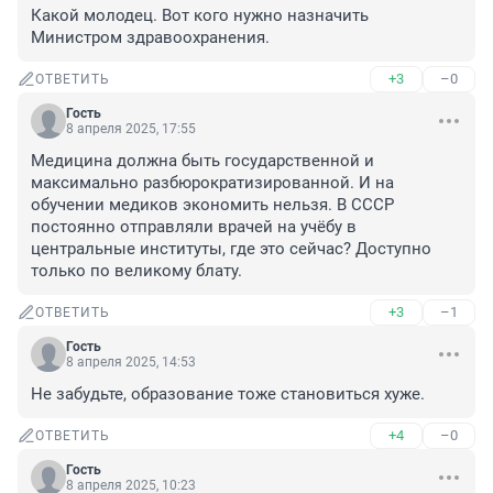
Какой молодец. Вот кого нужно назначить 
Министром здравоохранения.
+3
–0
ОТВЕТИТЬ
Гость
8 апреля 2025, 17:55
Медицина должна быть государственной и 
максимально разбюрократизированной. И на 
обучении медиков экономить нельзя. В СССР 
постоянно отправляли врачей на учёбу в 
центральные институты, где это сейчас? Доступно 
только по великому блату.
+3
–1
ОТВЕТИТЬ
Гость
8 апреля 2025, 14:53
Не забудьте, образование тоже становиться хуже.
+4
–0
ОТВЕТИТЬ
Гость
8 апреля 2025, 10:23