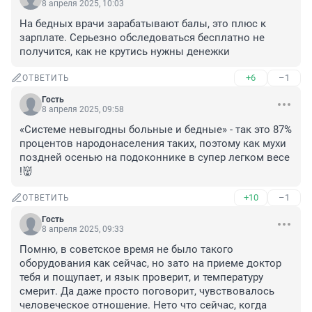
8 апреля 2025, 10:03
На бедных врачи зарабатывают балы, это плюс к 
зарплате. Серьезно обследоваться бесплатно не 
получится, как не крутись нужны денежки
+6
–1
ОТВЕТИТЬ
Гость
8 апреля 2025, 09:58
«Системе невыгодны больные и бедные» - так это 87% 
процентов народонаселения таких, поэтому как мухи 
поздней осенью на подоконнике в супер легком весе 
!👹
+10
–1
ОТВЕТИТЬ
Гость
8 апреля 2025, 09:33
Помню, в советское время не было такого 
оборудования как сейчас, но зато на приеме доктор 
тебя и пощупает, и язык проверит, и температуру 
смерит. Да даже просто поговорит, чувствовалось 
человеческое отношение. Нето что сейчас, когда 