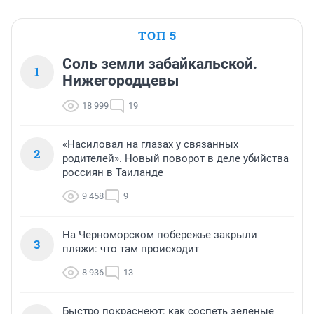
ТОП 5
Соль земли забайкальской.
1
Нижегородцевы
18 999
19
«Насиловал на глазах у связанных
2
родителей». Новый поворот в деле убийства
россиян в Таиланде
9 458
9
На Черноморском побережье закрыли
3
пляжи: что там происходит
8 936
13
Быстро покраснеют: как соспеть зеленые