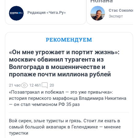
Нолана
Стас Соколов
Редакция «Чита.Ру»
Эксперт
РЕКОМЕНДУЕМ
«Он мне угрожает и портит жизнь»:
москвич обвинил турагента из
Волгограда в мошенничестве и
пропаже почти миллиона рублей
21 час
12 461
20
«Позавтракал и побежал — это уже привычка»:
история пермского марафонца Владимира Никитина
— он стал чемпионом РФ 35 раз
Вой сирен, злые туристы и грязь. Стоит ли ехать в
самый большой аквапарк в Геленджике — мнение
туристки