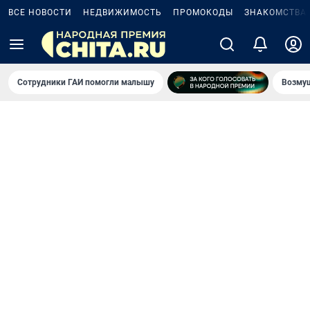
ВСЕ НОВОСТИ
НЕДВИЖИМОСТЬ
ПРОМОКОДЫ
ЗНАКОМСТВА
Сотрудники ГАИ помогли малышу
Возмущ