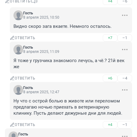
+4
–6
ОТВЕТИТЬ
3
Гость
8 апреля 2025, 10:50
Видно скоро зага вкаете. Немного осталось.
+7
–1
ОТВЕТИТЬ
Гость
8 апреля 2025, 11:09
Я тоже у грузчика знакомого лечусь, а чё.? 21й век 
же
+6
–4
ОТВЕТИТЬ
Гость
8 апреля 2025, 12:47
Ну что с острой болью в животе или переломом 
предлагаю ночью приехать в ветеринарную 
клинику. Пусть делают дежурные дни для людей.
+4
–1
ОТВЕТИТЬ
Гость