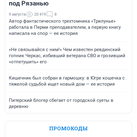
под Рязанью
9 августа
20 419
8
Автор фантастического трехтомника «Трилунье»
работала в Перми преподавателем, а первую книгу
написала на спор — ее история
«Не связывайся с ним!» Чем известен ревдинский
гопник Черкас, избивший ветерана СВО и грозивший
«отпетушить» его
Кишечник был собран в гармошку: в Югре кошечка с
тяжелой судьбой ищет новый дом — ее история
Питерский блогер сбегает от городской суеты в
деревню
ПРОМОКОДЫ