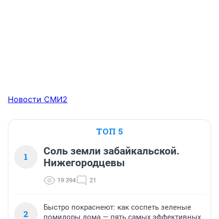
Новости СМИ2
ТОП 5
Соль земли забайкальской.
1
Нижегородцевы
19 394
21
Быстро покраснеют: как соспеть зеленые
2
помидоры дома — пять самых эффективных