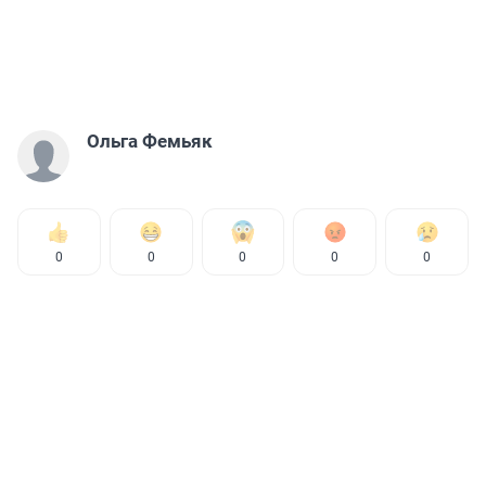
Ольга Фемьяк
0
0
0
0
0