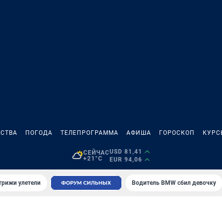
СТВА
ПОГОДА
ТЕЛЕПРОГРАММА
АФИША
ГОРОСКОП
КУРС
USD 81,41
СЕЙЧАС
+21°C
EUR 94,06
трижи улетели
Водитель BMW сбил девочку