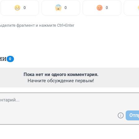
0
0
0
ыделите фрагмент и нажмите Ctrl+Enter
ИИ
0
Пока нет ни одного комментария.
Начните обсуждение первым!
Отп