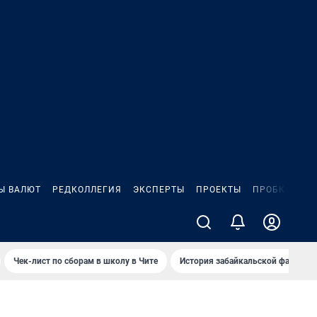
Ы ВАЛЮТ
РЕДКОЛЛЕГИЯ
ЭКСПЕРТЫ
ПРОЕКТЫ
ПРОБКИ
ИГ
Чек-лист по сборам в школу в Чите
История забайкальской фамилии