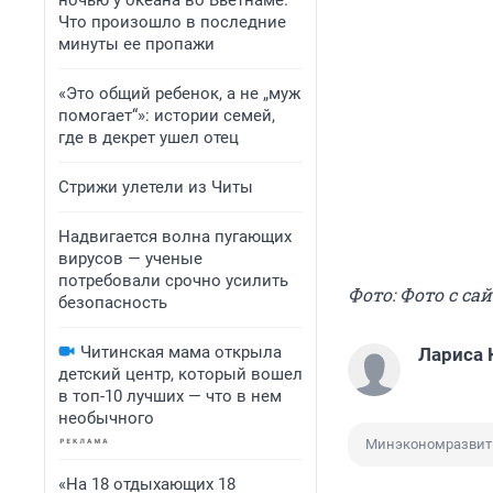
ночью у океана во Вьетнаме.
Что произошло в последние
минуты ее пропажи
«Это общий ребенок, а не „муж
помогает“»: истории семей,
где в декрет ушел отец
Стрижи улетели из Читы
Надвигается волна пугающих
вирусов — ученые
потребовали срочно усилить
Фото: Фото с сай
безопасность
Читинская мама открыла
Лариса 
детский центр, который вошел
в топ-10 лучших — что в нем
необычного
Минэкономразвит
«На 18 отдыхающих 18