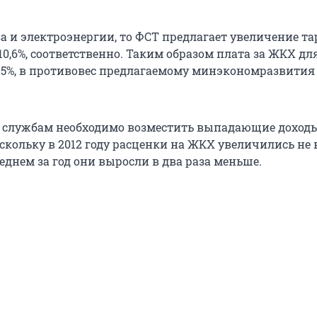
за и электроэнергии, то ФСТ предлагает увеличение т
1-10,6%, соответственно. Таким образом плата за ЖКХ дл
15%, в противовес предлагаемому минэкономразвития 
службам необходимо возместить выпадающие доходы
скольку в 2012 году расценки на ЖКХ увеличились не 
среднем за год они выросли в два раза меньше.