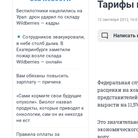
Тарифы 
Беспилотники нацелились на
Урал: дрон ударил по складу
12 сентября 2012, 16:0
Wildberries — кадры
Написать
Сотрудников эвакуировали,
в небе столб дыма. В
Екатеринбурге заметили
пожар возле склада
Wildberries — онлайн
Вам обязаны повысить
зарплату — причина
Федеральная сл
расценки на ко
«Сами кормите свои будущие
представителей 
опухоли». Биолог назвал
вырасти на 11,5%
продукты, которые приводят к
онкологии, сам он их никогда
не ест
Это значительн
экономического 
Правила оплаты за
воду.