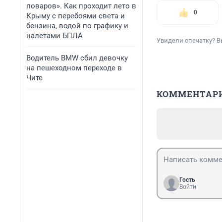
поваров». Как проходит лето в
0
Крыму с перебоями света и
бензина, водой по графику и
налетами БПЛА
Увидели опечатку? В
Водитель BMW сбил девочку
на пешеходном переходе в
Чите
КОММЕНТАР
Гость
Войти