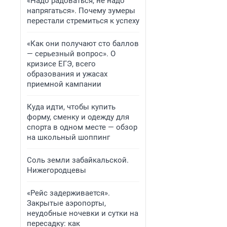
«Надо радоваться, не надо
напрягаться». Почему зумеры
перестали стремиться к успеху
«Как они получают сто баллов
— серьезный вопрос». О
кризисе ЕГЭ, всего
образования и ужасах
приемной кампании
Куда идти, чтобы купить
форму, сменку и одежду для
спорта в одном месте — обзор
на школьный шоппинг
Соль земли забайкальской.
Нижегородцевы
«Рейс задерживается».
Закрытые аэропорты,
неудобные ночевки и сутки на
пересадку: как