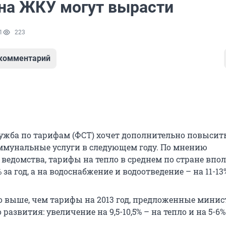
на ЖКУ могут вырасти
1
223
 комментарий
ужба по тарифам (ФСТ) хочет дополнительно повысит
ммунальные услуги в следующем году. По мнению
ведомства, тарифы на тепло в среднем по стране впо
 за год, а на водоснабжение и водоотведение – на 11-13
о выше, чем тарифы на 2013 год, предложенные минис
развития: увеличение на 9,5-10,5% – на тепло и на 5-6%