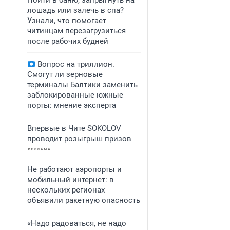
Пойти в баню, запрыгнуть на
лошадь или залечь в спа?
Узнали, что помогает
читинцам перезагрузиться
после рабочих будней
Вопрос на триллион.
Смогут ли зерновые
терминалы Балтики заменить
заблокированные южные
порты: мнение эксперта
Впервые в Чите SOKOLOV
проводит розыгрыш призов
Не работают аэропорты и
мобильный интернет: в
нескольких регионах
объявили ракетную опасность
«Надо радоваться, не надо