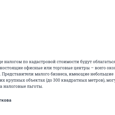
це налогом по кадастровой стоимости будут облагатьс
ностоящие офисные или торговые центры – всего око
. Представители малого бизнеса, имеющие небольшие
их крупных объектах (до 300 квадратных метров), мог
а налоговые льготы.
ткова