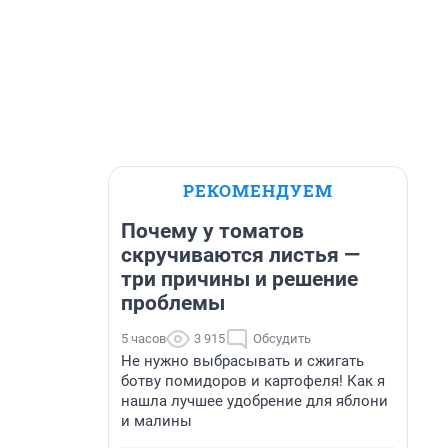
РЕКОМЕНДУЕМ
Почему у томатов
скручиваются листья —
три причины и решение
проблемы
5 часов
3 915
Обсудить
Не нужно выбрасывать и сжигать
ботву помидоров и картофеля! Как я
нашла лучшее удобрение для яблони
и малины