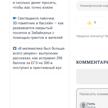
и сколько денег просить,
Коммерческая не
чтобы вас точно взяли
Светящиеся лавочки,
0
3D‑памятник и бассейн — как
развивается закрытый
поселок в Забайкалье с
Увидели опечатку? В
помощью грантов и жителей
«В математике был больше
всего уверен»: выпускник
рассказал, как исправил 298
КОММЕНТАР
баллов за ЕГЭ на 300 и
поступил в престижный вуз
Гость
Войти