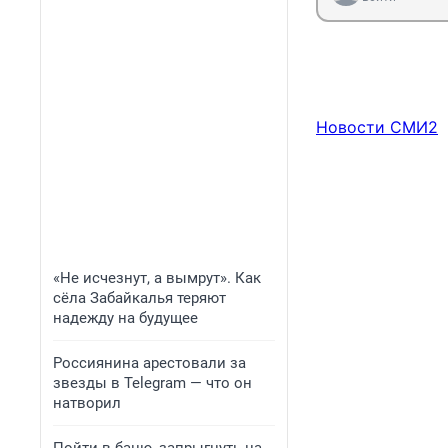
Новости СМИ2
«Не исчезнут, а вымрут». Как
сёла Забайкалья теряют
надежду на будущее
Россиянина арестовали за
звезды в Telegram — что он
натворил