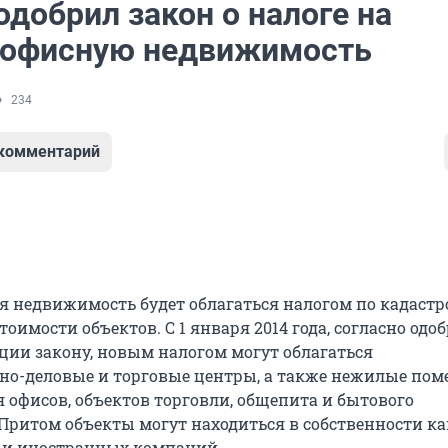
добрил закон о налоге на
-офисную недвижимость
234
 комментарий
я недвижимость будет облагаться налогом по кадастро
тоимости объектов. С 1 января 2014 года, согласно од
ции закону, новым налогом могут облагаться
о-деловые и торговые центры, а также нежилые по
 офисов, объектов торговли, общепита и бытового
Притом объекты могут находиться в собственности ка
к и иностранных компаний.