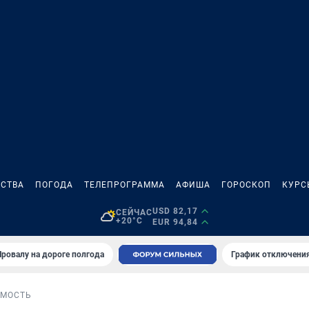
СТВА
ПОГОДА
ТЕЛЕПРОГРАММА
АФИША
ГОРОСКОП
КУРС
USD 82,17
СЕЙЧАС
+20°C
EUR 94,84
Провалу на дороге полгода
График отключения
МОСТЬ