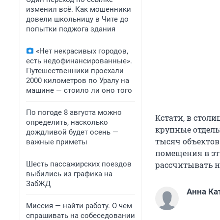
изменил всё. Как мошенники
довели школьницу в Чите до
попытки поджога здания
«Нет некрасивых городов,
есть недофинансированные».
Путешественники проехали
2000 километров по Уралу на
машине — стоило ли оно того
По погоде 8 августа можно
Кстати, в столи
определить, насколько
крупные отдель
дождливой будет осень —
тысяч объектов
важные приметы
помещения в эт
Шесть пассажирских поездов
рассчитывать н
выбились из графика на
ЗабЖД
Анна Ка
Миссия — найти работу. О чем
спрашивать на собеседовании