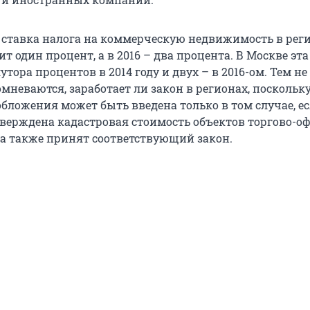
о, ставка налога на коммерческую недвижимость в рег
вит один процент, а в 2016 – два процента. В Москве эт
утора процентов в 2014 году и двух – в 2016-ом. Тем не
мневаются, заработает ли закон в регионах, поскольк
бложения может быть введена только в том случае, ес
тверждена кадастровая стоимость объектов торгово-о
а также принят соответствующий закон.