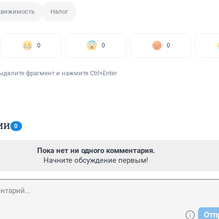
движимость
Налог
0
0
0
ыделите фрагмент и нажмите Ctrl+Enter
ИИ
0
Пока нет ни одного комментария.
Начните обсуждение первым!
Отп