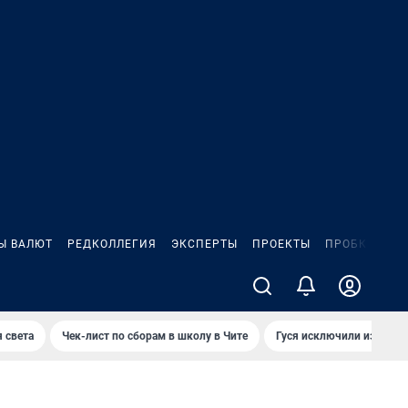
Ы ВАЛЮТ
РЕДКОЛЛЕГИЯ
ЭКСПЕРТЫ
ПРОЕКТЫ
ПРОБКИ
ИГ
 света
Чек-лист по сборам в школу в Чите
Гуся исключили из Крас