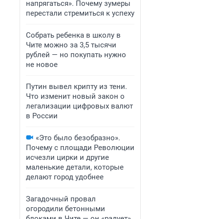
напрягаться». Почему зумеры
перестали стремиться к успеху
Собрать ребенка в школу в
Чите можно за 3,5 тысячи
рублей — но покупать нужно
не новое
Путин вывел крипту из тени.
Что изменит новый закон о
легализации цифровых валют
в России
«Это было безобразно».
Почему с площади Революции
исчезли цирки и другие
маленькие детали, которые
делают город удобнее
Загадочный провал
огородили бетонными
блоками в Чите — он «радует»