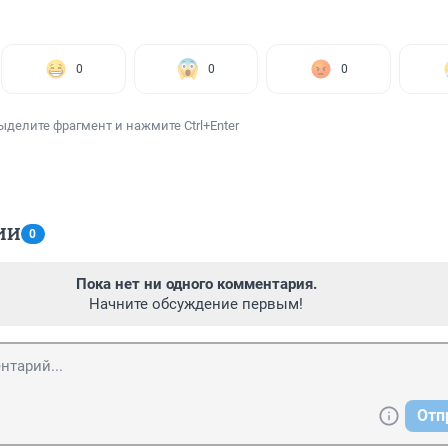
0
0
0
ыделите фрагмент и нажмите Ctrl+Enter
ИИ
0
Пока нет ни одного комментария.
Начните обсуждение первым!
Отп