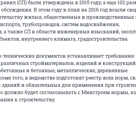
правил (СП) были утверждены в 2015 году, а еще 102 р
обсуждения. В этом году в план на 2016 год вошли св
ительству жилых, общественных и производственных 
нспорта, трубопроводов, систем водоснабжения,
, а также СП в области инженерных изысканий, эксп
бъектов, внутреннего климата, градостроительства.
-технических документов устанавливает требования 
различных стройматериалов, изделий и конструкций
бетонные и бетонные, металлические, деревянные
оме того, в ведомстве подготовят реестр всех норм, 
ю зданий и обязательных для применения при строите
о должно будет согласовывать с Минстроем нормы, к
ания к строительству.