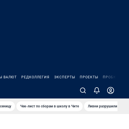
Ы ВАЛЮТ
РЕДКОЛЛЕГИЯ
ЭКСПЕРТЫ
ПРОЕКТЫ
ПРОБКИ
ИГ
сеницу
Чек-лист по сборам в школу в Чите
Ливни разрушили взлет