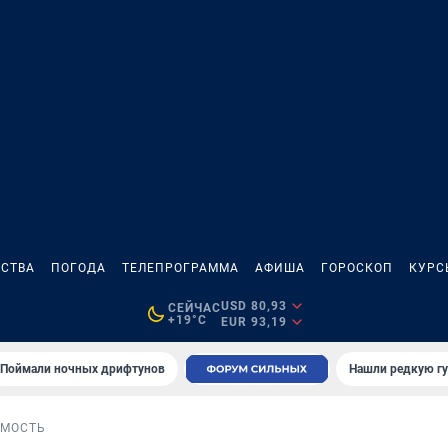
СТВА
ПОГОДА
ТЕЛЕПРОГРАММА
АФИША
ГОРОСКОП
КУРС
USD 80,93
СЕЙЧАС
+19°C
EUR 93,19
Поймали ночных дрифтунов
Нашли редкую гу
МОСТЬ