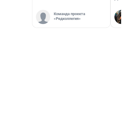
Команда проекта
«Редколлегия»