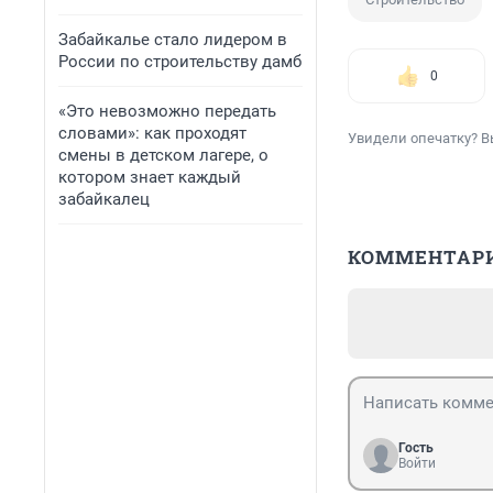
Забайкалье стало лидером в
России по строительству дамб
0
«Это невозможно передать
словами»: как проходят
Увидели опечатку? В
смены в детском лагере, о
котором знает каждый
забайкалец
КОММЕНТАР
Гость
Войти