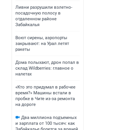
Ливни разрушили взлетно-
посадочную полосу в
отдаленном районе
Забайкалья
Воют сирены, аэропорты
закрывают: на Урал летят
ракеты
Дома полыхают, дрон попал в
склад Wildberries: главное о
налетах
«Кто это придумал в рабочее
время?» Машины встали в
пробке в Чите из-за ремонта
на дороге
Два миллиона подъемных
и зарплата от 100 тысяч: как
Забайкалье борется за врачей