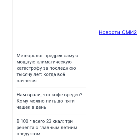
Новости СМИ2
Метеоролог предрек самую
мощную климатическую
катастрофу за последнюю
тысячу лет: когда всё
начнется
Нам врали, что кофе вреден?
Кому можно пить до пяти
чашек в день
В 100 г всего 23 ккал: три
рецепта с главным летним
продуктом