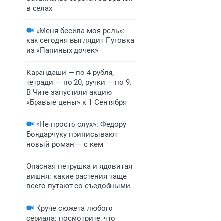
в селах
«Меня бесила моя роль»:
как сегодня выглядит Пуговка
из «Папиных дочек»
Карандаши — по 4 рубля,
тетради — по 20, ручки — по 9.
В Чите запустили акцию
«Бравые цены» к 1 Сентября
«Не просто слух»: Федору
Бондарчуку приписывают
новый роман — с кем
Опасная петрушка и ядовитая
вишня: какие растения чаще
всего путают со съедобными
Круче сюжета любого
сериала: посмотрите, что