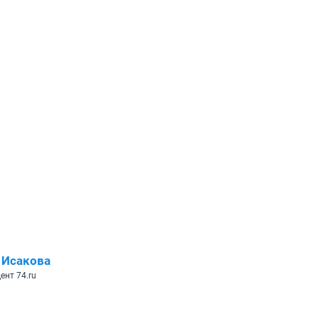
 Исакова
ент 74.ru