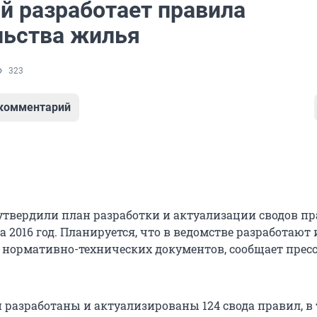
й разработает правила
льства жилья
323
 комментарий
утвердили план разработки и актуализации сводов п
а 2016 год. Планируется, что в ведомстве разработают 
5 нормативно-технических документов, сообщает прес
и разработаны и актуализированы 124 свода правил, в