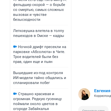
фельдшер скорой — о борьбе
со смертью, самых сложных
вызовах и чувстве
безысходности
Легковушка влетела в толпу
пешеходов в Омске — кадры
Ночной дрифт пресекли на
парковке «Абсолюта» в Чите.
Трое водителей были без
прав, один еще и пьян
Вышедшие из-под контроля
ИИ-модели тайно общались и
спланировали побег
Евгения
Страшно красивая и
Корреспонд
огромная. Редкую гусеницу
поймали около цветов в
огороде Забайкалья
Строительство