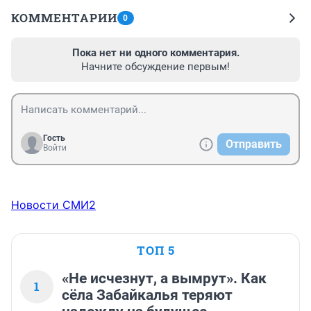
КОММЕНТАРИИ
0
Пока нет ни одного комментария.
Начните обсуждение первым!
Гость
Отправить
Войти
Новости СМИ2
ТОП 5
«Не исчезнут, а вымрут». Как
1
сёла Забайкалья теряют