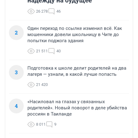
надежду на будущее
26 278
46
Один переход по ссылке изменил всё. Как
2
мошенники довели школьницу в Чите до
попытки поджога здания
21 511
40
Подготовка к школе делит родителей на два
3
лагеря — узнали, в какой лучше попасть
21 420
«Насиловал на глазах у связанных
4
родителей». Новый поворот в деле убийства
россиян в Таиланде
8 011
9