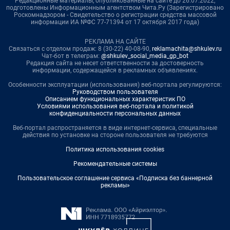
Редакционные материалы, опубликованные на сайте до 26.07.2022,
подготовлены Информационным агентством Чита.Ру (Зарегистрировано
Роскомнадзором - Свидетельство о регистрации средства массовой
информации ИА №ФС 77-71394 от 17 октября 2017 года)
РЕКЛАМА НА САЙТЕ
Связаться с отделом продаж: 8 (30-22) 40-08-90,
reklamachita@shkulev.ru
Чат-бот в телеграм:
@shkulev_social_media_gp_bot
Редакция сайта не несет ответственности за достоверность
информации, содержащейся в рекламных объявлениях.
Особенности эксплуатации (использования) веб-портала регулируются:
Руководством пользователя
Описанием функциональных характеристик ПО
Условиями использования веб-портала и политикой
конфиденциальности персональных данных
Веб-портал распространяется в виде интернет-сервиса, специальные
действия по установке на стороне пользователя не требуются
Политика использования cookies
Рекомендательные системы
Пользовательское соглашение сервиса «Подписка без баннерной
рекламы»