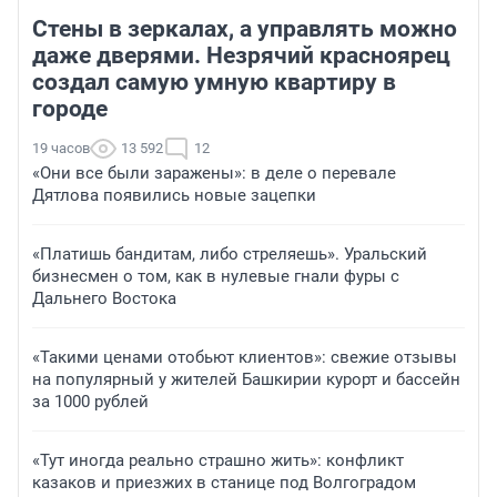
Стены в зеркалах, а управлять можно
даже дверями. Незрячий красноярец
создал самую умную квартиру в
городе
19 часов
13 592
12
«Они все были заражены»: в деле о перевале
Дятлова появились новые зацепки
«Платишь бандитам, либо стреляешь». Уральский
бизнесмен о том, как в нулевые гнали фуры с
Дальнего Востока
«Такими ценами отобьют клиентов»: свежие отзывы
на популярный у жителей Башкирии курорт и бассейн
за 1000 рублей
«Тут иногда реально страшно жить»: конфликт
казаков и приезжих в станице под Волгоградом