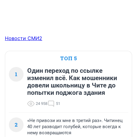
Новости СМИ2
ТОП 5
Один переход по ссылке
1
изменил всё. Как мошенники
довели школьницу в Чите до
попытки поджога здания
24 958
51
«Не привози их мне в третий раз». Читинец
2
40 лет разводит голубей, которые всегда к
нему возвращаются