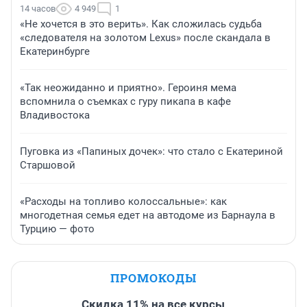
14 часов
4 949
1
«Не хочется в это верить». Как сложилась судьба
«следователя на золотом Lexus» после скандала в
Екатеринбурге
«Так неожиданно и приятно». Героиня мема
вспомнила о съемках с гуру пикапа в кафе
Владивостока
Пуговка из «Папиных дочек»: что стало с Екатериной
Старшовой
«Расходы на топливо колоссальные»: как
многодетная семья едет на автодоме из Барнаула в
Турцию — фото
ПРОМОКОДЫ
Скидка 11% на все курсы