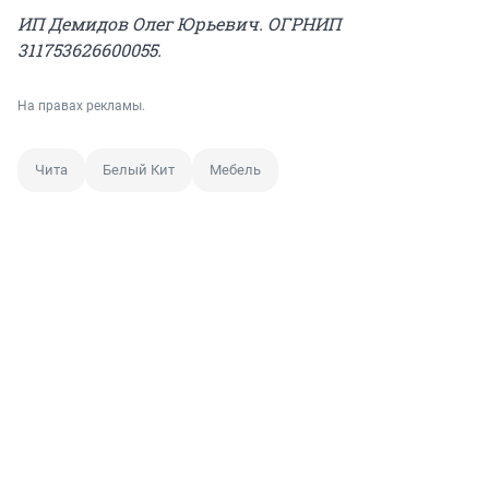
ИП Демидов Олег Юрьевич. ОГРНИП
311753626600055.
На правах рекламы.
Чита
Белый Кит
Мебель