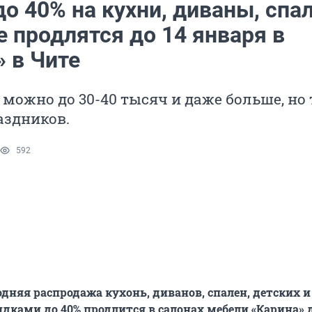
о 40% на кухни, диваны, спа
 продлятся до 14 января в
 в Чите
можно до 30-40 тысяч и даже больше, но
аздников.
592
дняя распродажа кухонь, диванов, спален, детских и
идками до 40% продлится в салонах мебели «Карина» д