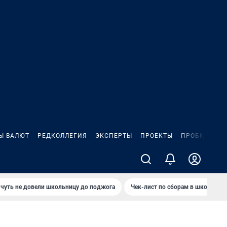
Ы ВАЛЮТ
РЕДКОЛЛЕГИЯ
ЭКСПЕРТЫ
ПРОЕКТЫ
ПРОБКИ
ИГ
чуть не довели школьницу до поджога
Чек-лист по сборам в школу в Ч