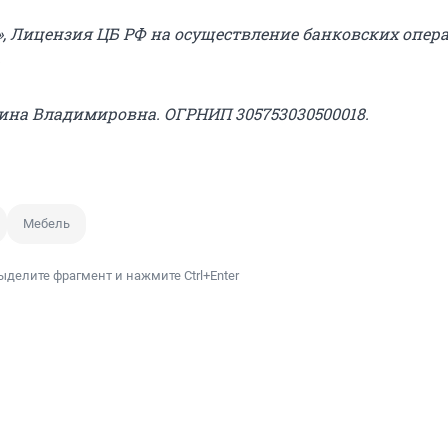
», Лицензия ЦБ РФ на осуществление банковских опе
.
ина Владимировна. ОГРНИП 305753030500018.
Мебель
ыделите фрагмент и нажмите Ctrl+Enter