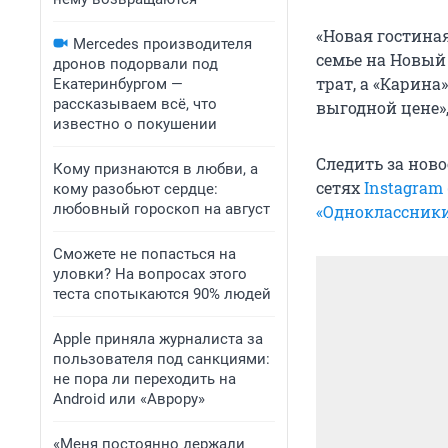
«Новая гостина
Mercedes производителя
семье на Новый
дронов подорвали под
трат, а «Карина
Екатеринбургом —
рассказываем всё, что
выгодной цене»,
известно о покушении
Следить за нов
Кому признаются в любви, а
сетях
Instagram
кому разобьют сердце:
любовный гороскоп на август
«Одноклассник
Сможете не попасться на
уловки? На вопросах этого
теста спотыкаются 90% людей
Apple приняла журналиста за
пользователя под санкциями:
не пора ли переходить на
Android или «Аврору»
«Меня постоянно держали