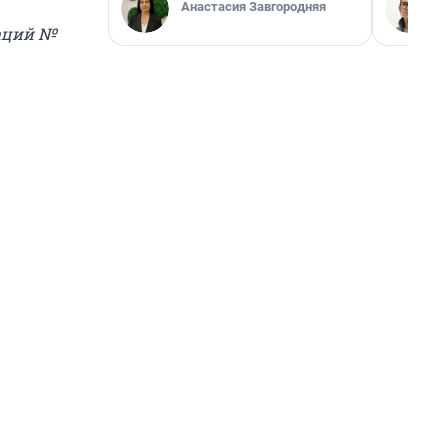
Анастасия Завгородняя
раций №