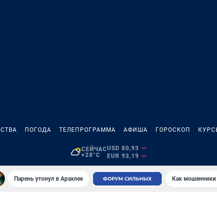
СТВА
ПОГОДА
ТЕЛЕПРОГРАММА
АФИША
ГОРОСКОП
КУРС
USD 80,93
СЕЙЧАС
+28°C
EUR 93,19
Парень утонул в Арахлее
Как мошенники 