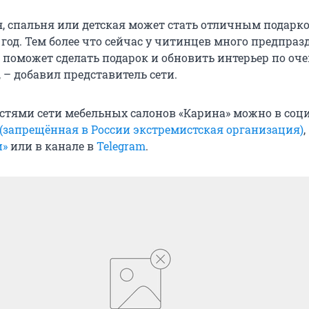
я, спальня или детская может стать отличным подарк
 год. Тем более что сейчас у читинцев много предпра
» поможет сделать подарок и обновить интерьер по оч
 – добавил представитель сети.
остями сети мебельных салонов «Карина» можно в со
 (запрещённая в России экстремистская организация)
,
и»
или в канале в
Telegram
.