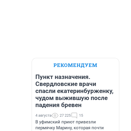
РЕКОМЕНДУЕМ
Пункт назначения.
Свердловские врачи
спасли екатеринбурженку,
чудом выжившую после
падения бревен
4 августа
27 225
15
В уфимский приют привезли
пермячку Марину, которая почти