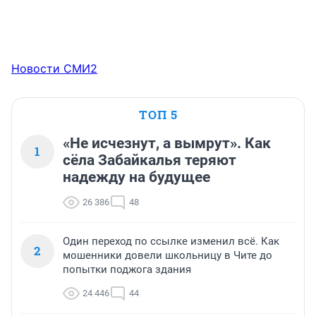
Новости СМИ2
ТОП 5
«Не исчезнут, а вымрут». Как
1
сёла Забайкалья теряют
надежду на будущее
26 386
48
Один переход по ссылке изменил всё. Как
2
мошенники довели школьницу в Чите до
попытки поджога здания
24 446
44