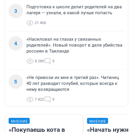
Подготовка к школе делит родителей на два
3
лагеря — узнали, в какой лучше попасть
21 466
«Насиловал на глазах у связанных
4
родителей». Новый поворот в деле убийства
россиян в Таиланде
8 289
9
«Не привози их мне в третий раз». Читинец
5
40 лет разводит голубей, которые всегда к
нему возвращаются
7 422
9
МНЕНИЕ
МНЕНИЕ
«Покупаешь кота в
«Начать нужно