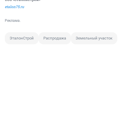
etalon75.ru
Реклама.
ЭталонСтрой
Распродажа
Земельный участок