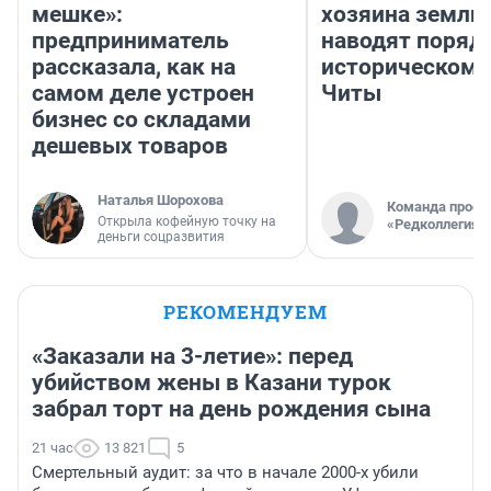
мешке»:
хозяина земли»
предприниматель
наводят поряд
рассказала, как на
историческом 
самом деле устроен
Читы
бизнес со складами
дешевых товаров
Наталья Шорохова
Команда проек
Открыла кофейную точку на
«Редколлегия»
деньги соцразвития
РЕКОМЕНДУЕМ
«Заказали на 3-летие»: перед
убийством жены в Казани турок
забрал торт на день рождения сына
21 час
13 821
5
Смертельный аудит: за что в начале 2000-х убили