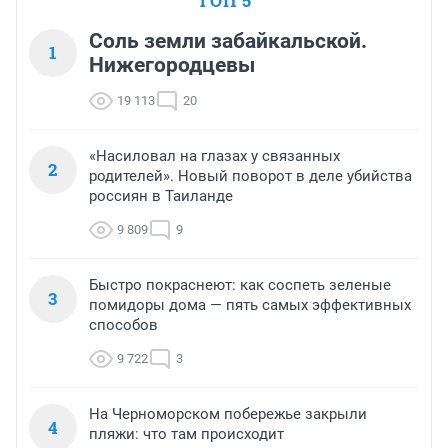
ТОП 5
Соль земли забайкальской.
1
Нижегородцевы
19 113
20
«Насиловал на глазах у связанных
2
родителей». Новый поворот в деле убийства
россиян в Таиланде
9 809
9
Быстро покраснеют: как соспеть зеленые
3
помидоры дома — пять самых эффективных
способов
9 722
3
На Черноморском побережье закрыли
4
пляжи: что там происходит