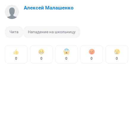
Алексей Малашенко
Чита
Нападение на школьницу
0
0
0
0
0