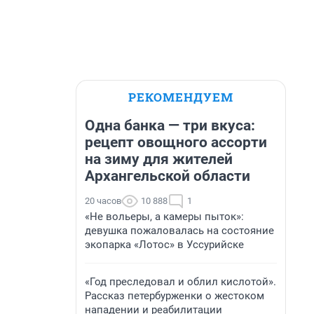
РЕКОМЕНДУЕМ
Одна банка — три вкуса:
рецепт овощного ассорти
на зиму для жителей
Архангельской области
20 часов
10 888
1
«Не вольеры, а камеры пыток»:
девушка пожаловалась на состояние
экопарка «Лотос» в Уссурийске
«Год преследовал и облил кислотой».
Рассказ петербурженки о жестоком
нападении и реабилитации