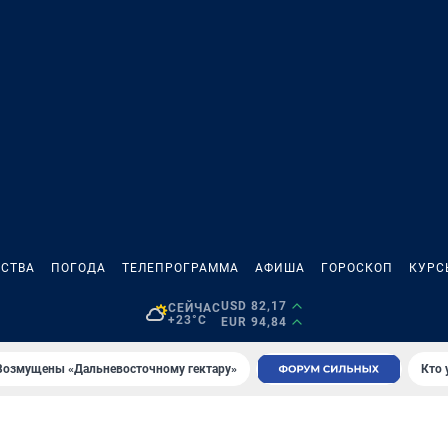
СТВА
ПОГОДА
ТЕЛЕПРОГРАММА
АФИША
ГОРОСКОП
КУРС
USD 82,17
СЕЙЧАС
+23°C
EUR 94,84
Возмущены «Дальневосточному гектару»
Кто 