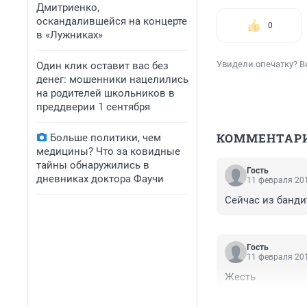
Дмитриенко,
оскандалившейся на концерте
0
в «Лужниках»
Увидели опечатку? В
Один клик оставит вас без
денег: мошенники нацелились
на родителей школьников в
преддверии 1 сентября
КОММЕНТАР
Больше политики, чем
медицины? Что за ковидные
тайны обнаружились в
Гость
дневниках доктора Фаучи
11 февраля 201
Сейчас из банди
Гость
11 февраля 201
Жесть