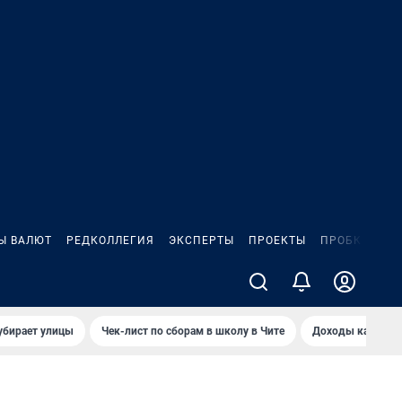
Ы ВАЛЮТ
РЕДКОЛЛЕГИЯ
ЭКСПЕРТЫ
ПРОЕКТЫ
ПРОБКИ
ИГ
убирает улицы
Чек-лист по сборам в школу в Чите
Доходы кандидат