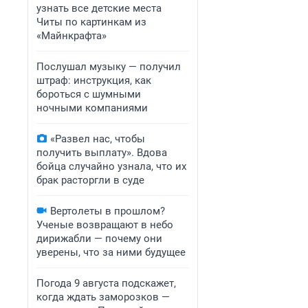
узнать все детские места
Читы по картинкам из
«Майнкрафта»
Послушал музыку — получил
штраф: инструкция, как
бороться с шумными
ночными компаниями
«Развел нас, чтобы
получить выплату». Вдова
бойца случайно узнала, что их
брак расторгли в суде
Вертолеты в прошлом?
Ученые возвращают в небо
дирижабли — почему они
уверены, что за ними будущее
Погода 9 августа подскажет,
когда ждать заморозков —