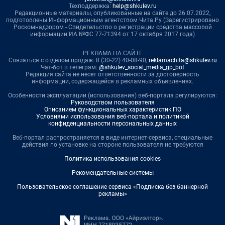
Техподдержка:
help@shkulev.ru
Редакционные материалы, опубликованные на сайте до 26.07.2022,
подготовлены Информационным агентством Чита.Ру (Зарегистрировано
Роскомнадзором - Свидетельство о регистрации средства массовой
информации ИА №ФС 77-71394 от 17 октября 2017 года)
РЕКЛАМА НА САЙТЕ
Связаться с отделом продаж: 8 (30-22) 40-08-90,
reklamachita@shkulev.ru
Чат-бот в телеграм:
@shkulev_social_media_gp_bot
Редакция сайта не несет ответственности за достоверность
информации, содержащейся в рекламных объявлениях.
Особенности эксплуатации (использования) веб-портала регулируются:
Руководством пользователя
Описанием функциональных характеристик ПО
Условиями использования веб-портала и политикой
конфиденциальности персональных данных
Веб-портал распространяется в виде интернет-сервиса, специальные
действия по установке на стороне пользователя не требуются
Политика использования cookies
Рекомендательные системы
Пользовательское соглашение сервиса «Подписка без баннерной
рекламы»