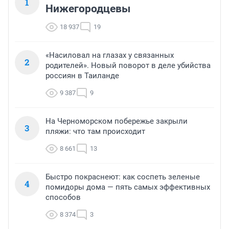
1
Нижегородцевы
18 937
19
«Насиловал на глазах у связанных
2
родителей». Новый поворот в деле убийства
россиян в Таиланде
9 387
9
На Черноморском побережье закрыли
3
пляжи: что там происходит
8 661
13
Быстро покраснеют: как соспеть зеленые
4
помидоры дома — пять самых эффективных
способов
8 374
3