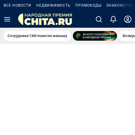
ВСЕ НОВОСТИ
НЕДВИЖИМОСТЬ
ПРОМОКОДЫ
ЗНАКОМСТВА
Сотрудники ГАИ помогли малышу
Возмущ