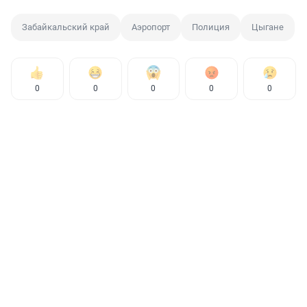
Забайкальский край
Аэропорт
Полиция
Цыгане
0
0
0
0
0