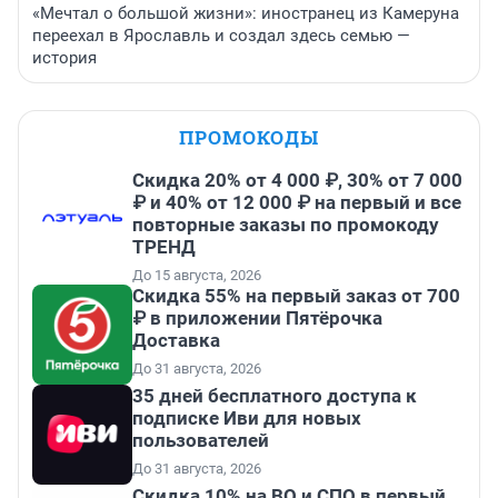
«Мечтал о большой жизни»: иностранец из Камеруна
переехал в Ярославль и создал здесь семью —
история
ПРОМОКОДЫ
Скидка 20% от 4 000 ₽, 30% от 7 000
₽ и 40% от 12 000 ₽ на первый и все
повторные заказы по промокоду
ТРЕНД
До 15 августа, 2026
Скидка 55% на первый заказ от 700
₽ в приложении Пятёрочка
Доставка
До 31 августа, 2026
35 дней бесплатного доступа к
подписке Иви для новых
пользователей
До 31 августа, 2026
Скидка 10% на ВО и СПО в первый