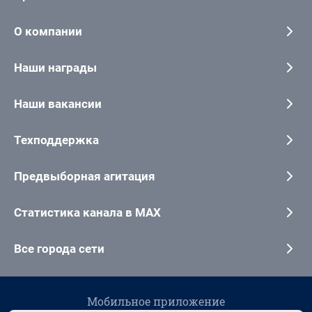
О компании
Наши награды
Наши вакансии
Техподдержка
Предвыборная агитация
Статистика канала в MAX
Все города сети
Мобильное приложение