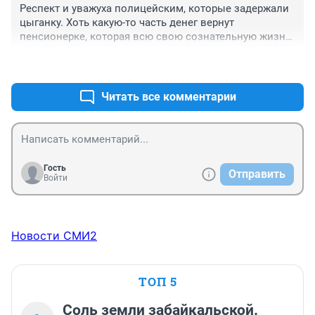
Респект и уважуха полицейским, которые задержали 
цыганку. Хоть какую-то часть денег вернут 
пенсионерке, которая всю свою сознательную жизнь 
работала и откладывала эти деньги на черный день. 
+15
–1
Дай БОГ здоровья полицейским.
Читать все комментарии
Гость
Отправить
Войти
Новости СМИ2
ТОП 5
Соль земли забайкальской.