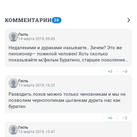
КОММЕНТАРИИ
28
Гость
14 марта 2019, 09:45
Недалекими и дураками называете.. Зачем? Это же 
пенсионер— пожилой человек! Хоть сколько 
показывайте м/фильм Буратино, старшее поколение 
не изменишь! Им нужно постоянно объяснять, а еще 
+3
–0
лучше быть с ними рядом.
Гость
13 марта 2019, 16:22
Разводить лохов можно только чиновникам и мы не 
позволим чернопопикам цыганкам дурить нас как 
буратин
+6
–2
Гость
13 марта 2019, 15:47