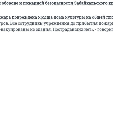
 обороне и пожарной безопасности Забайкальского кр
пожара повреждена крыша дома культуры на общей пл
ров. Все сотрудники учреждения до прибытия пожа
вакуированы из здания. Пострадавших нет», - говорит