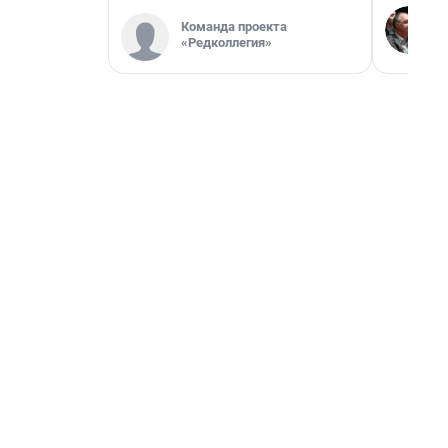
Команда проекта
«Редколлегия»