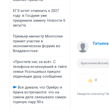
ЕГЭ хотят отменить к 2027
году: в Госдуме уже
придумали замену. Новости 6
августа
Премьер‑министр Монголии
примет участие в
Татьяна
экономическом форуме во
Владивостоке
«Простите нас за всё». С
Красночикойский 
телефона исчезнувшей в тайге
семьи Усольцевых пришло
леденящее душу сообщение
0
Все думали, что Орейро и
Арана встречаются: что на
Увидели опечатку? В
самом деле связывало самую
горячую пару 90-х