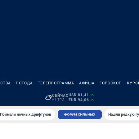
СТВА
ПОГОДА
ТЕЛЕПРОГРАММА
АФИША
ГОРОСКОП
КУРС
USD 81,41
СЕЙЧАС
+11°C
EUR 94,06
Поймали ночных дрифтунов
Нашли редкую гу