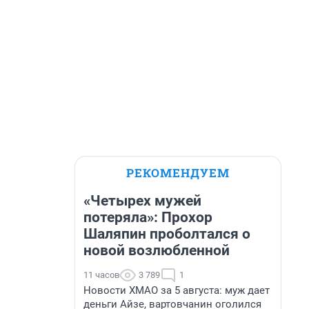
РЕКОМЕНДУЕМ
«Четырех мужей
потеряла»: Прохор
Шаляпин проболтался о
новой возлюбленной
11 часов
3 789
1
Новости ХМАО за 5 августа: муж дает
деньги Айзе, вартовчанин оголился