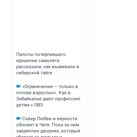
Пилоты потерпевшего
крушение самолета
рассказали, как выживали в
сибирской тайге
«Ограничения — только в
голове взрослых». Как в
Забайкалье дают профессию
детям с ОВЗ
Сквер Любви и верности
обновят в Чите. Пока за ним
закреплен дворник, который