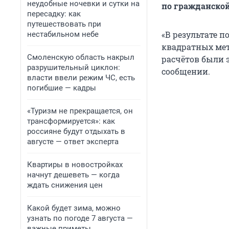
неудобные ночевки и сутки на
по гражданской
пересадку: как
путешествовать при
«В результате 
нестабильном небе
квадратных мет
Смоленскую область накрыл
расчётов были э
разрушительный циклон:
сообщении.
власти ввели режим ЧС, есть
погибшие — кадры
«Туризм не прекращается, он
трансформируется»: как
россияне будут отдыхать в
августе — ответ эксперта
Квартиры в новостройках
начнут дешеветь — когда
ждать снижения цен
Какой будет зима, можно
узнать по погоде 7 августа —
важные приметы