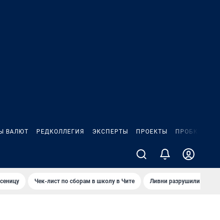
Ы ВАЛЮТ
РЕДКОЛЛЕГИЯ
ЭКСПЕРТЫ
ПРОЕКТЫ
ПРОБКИ
ИГ
сеницу
Чек-лист по сборам в школу в Чите
Ливни разрушили взлет