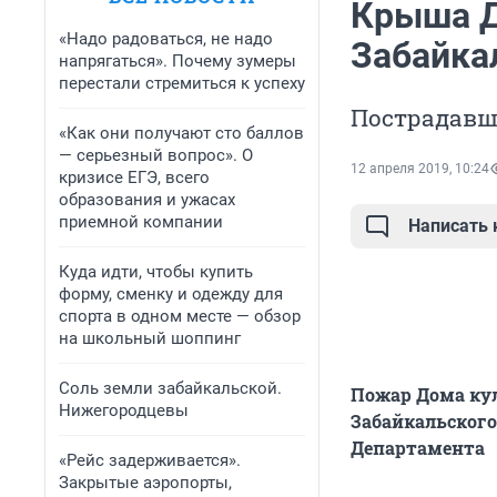
Крыша Д
«Надо радоваться, не надо
Забайка
напрягаться». Почему зумеры
перестали стремиться к успеху
Пострадавш
«Как они получают сто баллов
— серьезный вопрос». О
12 апреля 2019, 10:24
кризисе ЕГЭ, всего
образования и ужасах
приемной компании
Написать
Куда идти, чтобы купить
форму, сменку и одежду для
спорта в одном месте — обзор
на школьный шоппинг
Соль земли забайкальской.
Пожар Дома кул
Нижегородцевы
Забайкальского 
Департамента
«Рейс задерживается».
Закрытые аэропорты,