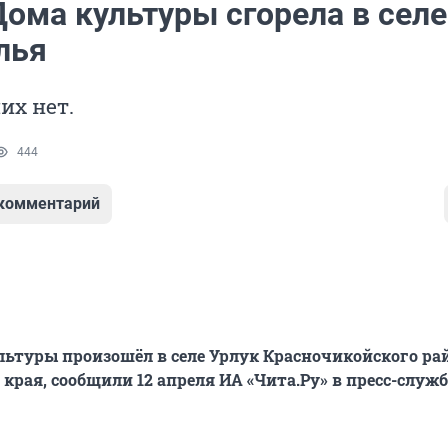
ома культуры сгорела в селе
лья
их нет.
444
 комментарий
ьтуры произошёл в селе Урлук Красночикойского ра
края, сообщили 12 апреля ИА «Чита.Ру» в пресс-служб