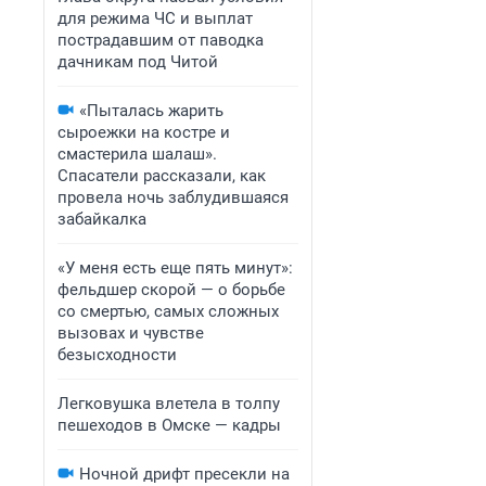
для режима ЧС и выплат
пострадавшим от паводка
дачникам под Читой
«Пыталась жарить
сыроежки на костре и
смастерила шалаш».
Спасатели рассказали, как
провела ночь заблудившаяся
забайкалка
«У меня есть еще пять минут»:
фельдшер скорой — о борьбе
со смертью, самых сложных
вызовах и чувстве
безысходности
Легковушка влетела в толпу
пешеходов в Омске — кадры
Ночной дрифт пресекли на