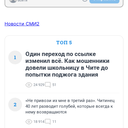
Войти
Новости СМИ2
ТОП 5
Один переход по ссылке
1
изменил всё. Как мошенники
довели школьницу в Чите до
попытки поджога здания
24 929
51
«Не привози их мне в третий раз». Читинец
2
40 лет разводит голубей, которые всегда к
нему возвращаются
18 914
11