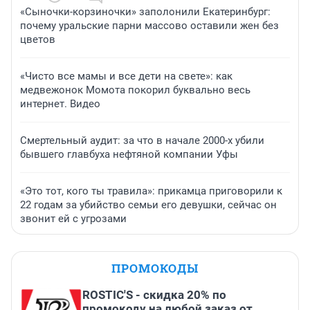
«Сыночки-корзиночки» заполонили Екатеринбург:
почему уральские парни массово оставили жен без
цветов
«Чисто все мамы и все дети на свете»: как
медвежонок Момота покорил буквально весь
интернет. Видео
Смертельный аудит: за что в начале 2000-х убили
бывшего главбуха нефтяной компании Уфы
«Это тот, кого ты травила»: прикамца приговорили к
22 годам за убийство семьи его девушки, сейчас он
звонит ей с угрозами
ПРОМОКОДЫ
ROSTIC'S - скидка 20% по
промокоду на любой заказ от