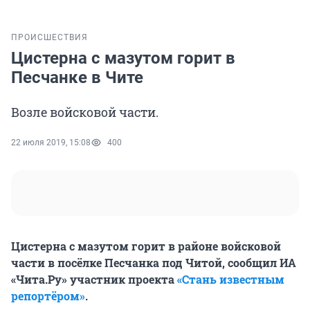
ПРОИСШЕСТВИЯ
Цистерна с мазутом горит в
Песчанке в Чите
Возле войсковой части.
22 июля 2019, 15:08
400
Цистерна с мазутом горит в районе войсковой
части в посёлке Песчанка под Читой, сообщил ИА
«Чита.Ру» участник проекта
«Стань известным
репортёром»
.