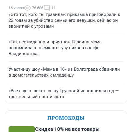
16 часов
76 686
11
«Это тот, кого ты травила»: прикамца приговорили к
22 годам за убийство семьи его девушки, сейчас он
звонит ей с угрозами
«Так неожиданно и приятно». Героиня мема
вспомнила о съемках с гуру пикапа в кафе
Владивостока
Участницу шоу «Мама в 16» из Волгограда обвинили
в домогательствах к младенцу
«Все еще в шоке»: сыну Трусовой исполнился год —
трогательный пост и фото
ПРОМОКОДЫ
Скидка 10% на все товары