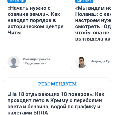
МНЕНИЕ
МНЕНИЕ
«Начать нужно с
«Мы видим нов
хозяина земли». Как
Нолана»: с как
наводят порядок в
настроем нужн
историческом центре
смотреть «Оди
Читы
чтобы она не
выглядела как
Команда проекта
Надежда Губар
«Редколлегия»
РЕКОМЕНДУЕМ
«На 18 отдыхающих 18 поваров». Как
проходит лето в Крыму с перебоями
света и бензина, водой по графику и
налетами БПЛА