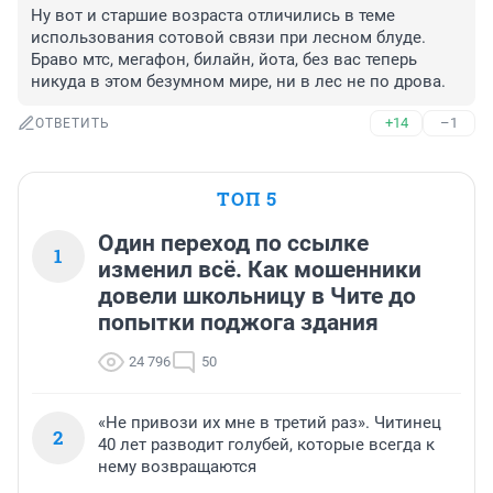
Ну вот и старшие возраста отличились в теме 
использования сотовой связи при лесном блуде. 
Браво мтс, мегафон, билайн, йота, без вас теперь 
никуда в этом безумном мире, ни в лес не по дрова. 
+14
–1
ОТВЕТИТЬ
ТОП 5
Один переход по ссылке
1
изменил всё. Как мошенники
довели школьницу в Чите до
попытки поджога здания
24 796
50
«Не привози их мне в третий раз». Читинец
2
40 лет разводит голубей, которые всегда к
нему возвращаются