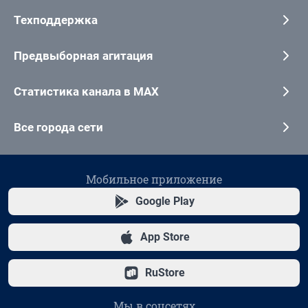
Техподдержка
Предвыборная агитация
Статистика канала в MAX
Все города сети
Мобильное приложение
Google Play
App Store
RuStore
Мы в соцсетях