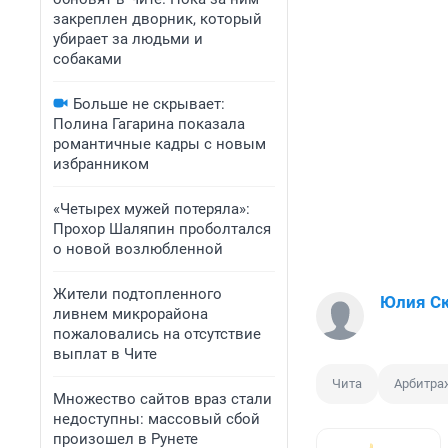
закреплен дворник, который
убирает за людьми и
собаками
Больше не скрывает:
Полина Гагарина показала
романтичные кадры с новым
избранником
«Четырех мужей потеряла»:
Прохор Шаляпин проболтался
о новой возлюбленной
Жители подтопленного
Юлия С
ливнем микрорайона
пожаловались на отсутствие
выплат в Чите
Чита
Арбитра
Множество сайтов враз стали
недоступны: массовый сбой
произошел в Рунете