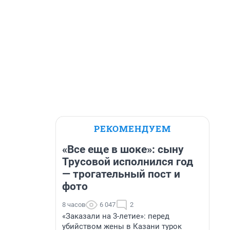
РЕКОМЕНДУЕМ
«Все еще в шоке»: сыну
Трусовой исполнился год
— трогательный пост и
фото
8 часов
6 047
2
«Заказали на 3-летие»: перед
убийством жены в Казани турок