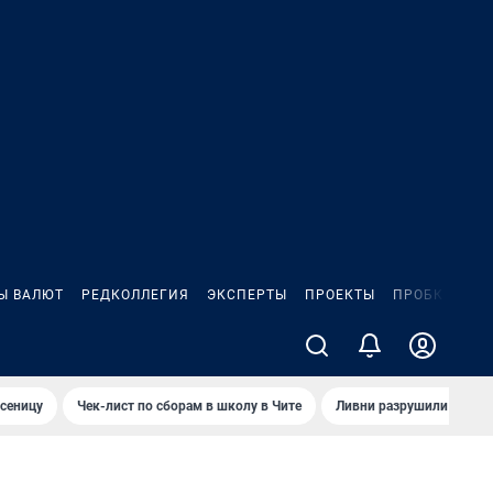
Ы ВАЛЮТ
РЕДКОЛЛЕГИЯ
ЭКСПЕРТЫ
ПРОЕКТЫ
ПРОБКИ
ИГ
сеницу
Чек-лист по сборам в школу в Чите
Ливни разрушили взлет