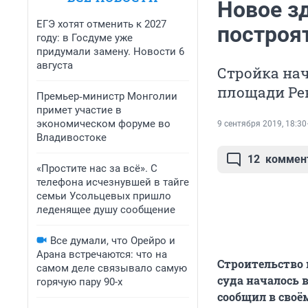
Новое з
ЕГЭ хотят отменить к 2027
построя
году: в Госдуме уже
придумали замену. Новости 6
августа
Стройка нач
площади Ре
Премьер‑министр Монголии
примет участие в
экономическом форуме во
9 сентября 2019, 18:30
Владивостоке
12
коммен
«Простите нас за всё». С
телефона исчезнувшей в тайге
семьи Усольцевых пришло
леденящее душу сообщение
Все думали, что Орейро и
Арана встречаются: что на
Строительство 
самом деле связывало самую
суда началось 
горячую пару 90-х
сообщил в своё