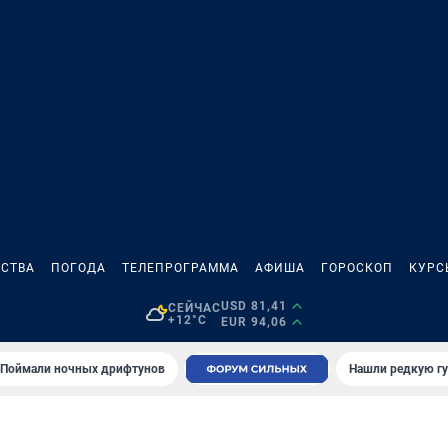
СТВА
ПОГОДА
ТЕЛЕПРОГРАММА
АФИША
ГОРОСКОП
КУРС
USD 81,41
СЕЙЧАС
+12°C
EUR 94,06
Поймали ночных дрифтунов
Нашли редкую гу