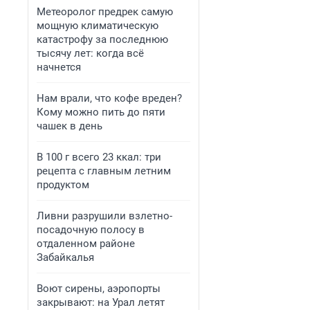
Метеоролог предрек самую
мощную климатическую
катастрофу за последнюю
тысячу лет: когда всё
начнется
Нам врали, что кофе вреден?
Кому можно пить до пяти
чашек в день
В 100 г всего 23 ккал: три
рецепта с главным летним
продуктом
Ливни разрушили взлетно-
посадочную полосу в
отдаленном районе
Забайкалья
Воют сирены, аэропорты
закрывают: на Урал летят