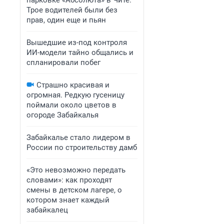
парковке «Абсолюта» в Чите.
Трое водителей были без
прав, один еще и пьян
Вышедшие из-под контроля
ИИ-модели тайно общались и
спланировали побег
Страшно красивая и
огромная. Редкую гусеницу
поймали около цветов в
огороде Забайкалья
Забайкалье стало лидером в
России по строительству дамб
«Это невозможно передать
словами»: как проходят
смены в детском лагере, о
котором знает каждый
забайкалец