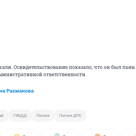
жали. Освидетельствование показало, что он был пьян
министративной ответственности.
на Рахманова
ай
ГИБДД
Погоня
Погоня ДПС