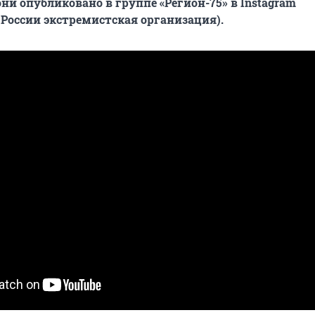
ни опубликовано в группе «Регион-75» в Instagram
 России экстремистская организация).