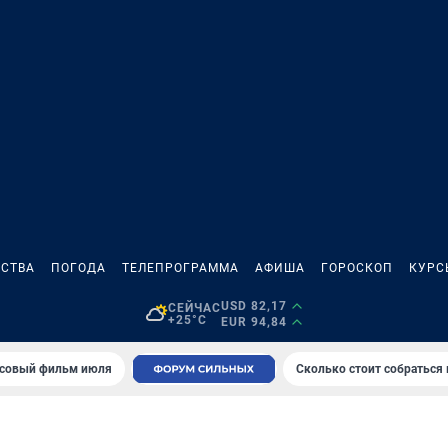
СТВА
ПОГОДА
ТЕЛЕПРОГРАММА
АФИША
ГОРОСКОП
КУРС
USD 82,17
СЕЙЧАС
+25°C
EUR 94,84
совый фильм июля
Сколько стоит собраться