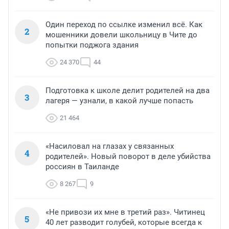
Один переход по ссылке изменил всё. Как
2
мошенники довели школьницу в Чите до
попытки поджога здания
24 370
44
Подготовка к школе делит родителей на два
3
лагеря — узнали, в какой лучше попасть
21 464
«Насиловал на глазах у связанных
4
родителей». Новый поворот в деле убийства
россиян в Таиланде
8 267
9
«Не привози их мне в третий раз». Читинец
5
40 лет разводит голубей, которые всегда к