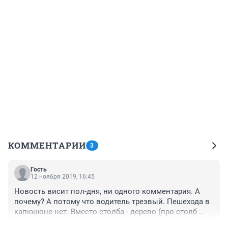
КОММЕНТАРИИ
3
Гость
12 ноября 2019, 16:45
Новость висит пол-дня, ни одного комментария. А 
почему? А потому что водитель трезвый. Пешехода в 
капюшоне нет. Вместо столба - дерево (про столб 
переходящий дорогу не пошутишь). Водителю не 25 и 