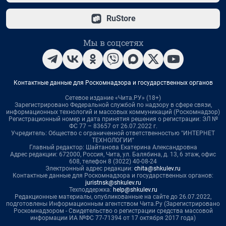
RuStore
Мы в соцсетях
Контактные данные для Роскомнадзора и государственных органов
Сетевое издание «Чита.РУ» (18+)
Зарегистрировано Федеральной службой по надзору в сфере связи,
информационных технологий и массовых коммуникаций (Роскомнадзор)
Регистрационный номер и дата принятия решения о регистрации: ЭЛ №
ФС 77 – 83657 от 26.07.2022 г.
Учредитель: Общество с ограниченной ответственностью "ИНТЕРНЕТ
ТЕХНОЛОГИИ"
Главный редактор: Шайтанова Екатерина Александровна
Адрес редакции: 672000, Россия, Чита, ул. Балябина, д. 13, 6 этаж, офис
608, телефон 8 (3022) 40-08-24
Электронный адрес редакции:
chita@shkulev.ru
Контактные данные для Роскомнадзора и государственных органов:
juristnsk@shkulev.ru
Техподдержка:
help@shkulev.ru
Редакционные материалы, опубликованные на сайте до 26.07.2022,
подготовлены Информационным агентством Чита.Ру (Зарегистрировано
Роскомнадзором - Свидетельство о регистрации средства массовой
информации ИА №ФС 77-71394 от 17 октября 2017 года)