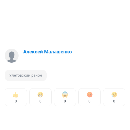
Алексей Малашенко
Улетовский район
0
0
0
0
0