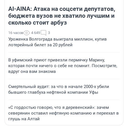
AI-AINA: Атака на соцсети депутатов,
бюджета вузов не хватило лучшим и
сколько стоит арбуз
16 часов
4 649
3
Уроженка Волгограда выиграла миллион, купив
лотерейный билет за 20 рублей
В уфимский приют привезли пермячку Марину,
которая почти ничего о себе не помнит. Посмотрите,
вдруг она вам знакома
Смертельный аудит: за что в начале 2000-х убили
бывшего главбуха нефтяной компании Уфы
«С гордостью говорю, что я деревенский»: зачем
северянин оставил нефтяную компанию и переехал в
глушь на Алтай