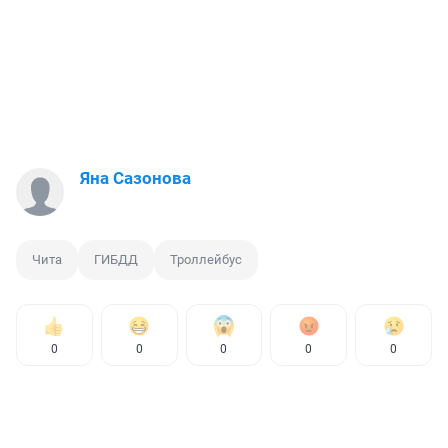
Яна Сазонова
Чита
ГИБДД
Троллейбус
0
0
0
0
0