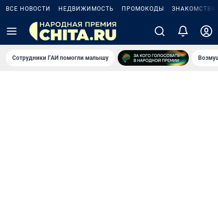
ВСЕ НОВОСТИ
НЕДВИЖИМОСТЬ
ПРОМОКОДЫ
ЗНАКОМСТВА
Сотрудники ГАИ помогли малышу
Возмущ