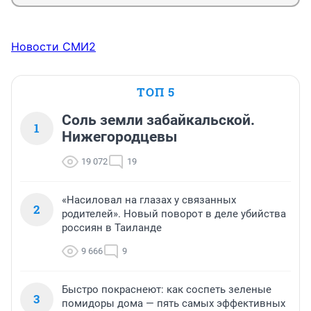
Новости СМИ2
ТОП 5
Соль земли забайкальской.
1
Нижегородцевы
19 072
19
«Насиловал на глазах у связанных
2
родителей». Новый поворот в деле убийства
россиян в Таиланде
9 666
9
Быстро покраснеют: как соспеть зеленые
3
помидоры дома — пять самых эффективных