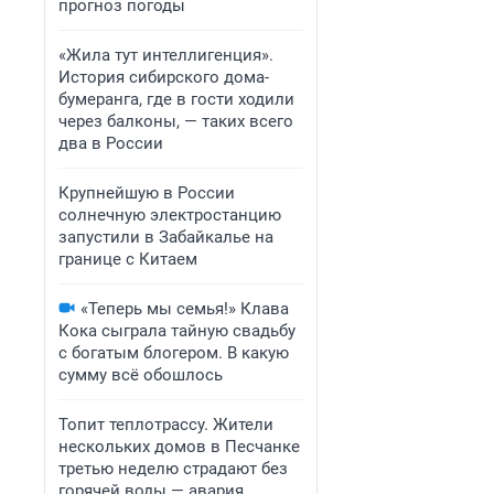
прогноз погоды
«Жила тут интеллигенция».
История сибирского дома-
бумеранга, где в гости ходили
через балконы, — таких всего
два в России
Крупнейшую в России
солнечную электростанцию
запустили в Забайкалье на
границе с Китаем
«Теперь мы семья!» Клава
Кока сыграла тайную свадьбу
с богатым блогером. В какую
сумму всё обошлось
Топит теплотрассу. Жители
нескольких домов в Песчанке
третью неделю страдают без
горячей воды — авария