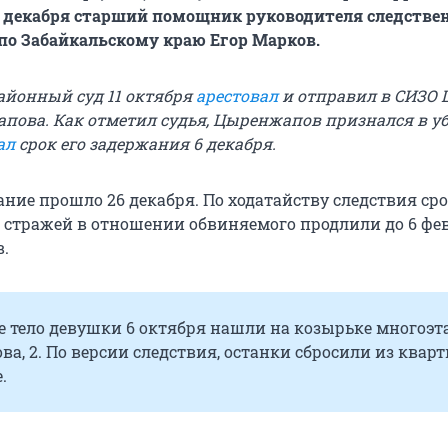
7 декабря старший помощник руководителя следстве
по Забайкальскому краю Егор Марков.
йонный суд 11 октября
арестовал
и отправил в СИЗО 
ова. Как отметил судья, Цыренжапов признался в уб
ал
срок его задержания 6 декабря.
ание прошло 26 декабря. По ходатайству следствия ср
 стражей в отношении обвиняемого продлили до 6 февр
.
е тело девушки 6 октября нашли на козырьке многоэ
ва, 2. По версии следствия, останки сбросили из квар
.