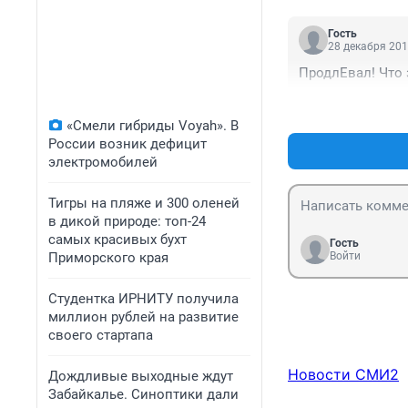
Гость
28 декабря 201
ПродлЕвал! Что 
«Смели гибриды Voyah». В
России возник дефицит
электромобилей
Тигры на пляже и 300 оленей
в дикой природе: топ-24
самых красивых бухт
Гость
Приморского края
Войти
Студентка ИРНИТУ получила
миллион рублей на развитие
своего стартапа
Новости СМИ2
Дождливые выходные ждут
Забайкалье. Синоптики дали