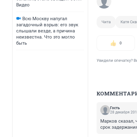
Видео
Всю Москву напугал
Чита
Катя Ск
загадочный взрыв: его звук
слышали везде, а причина
неизвестна. Что это могло
быть
0
Увидели опечатку? В
КОММЕНТАР
Гость
28 декабря 201
Марков сказал, 
срок задержания