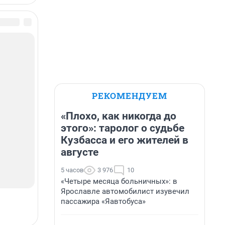
РЕКОМЕНДУЕМ
«Плохо, как никогда до
этого»: таролог о судьбе
Кузбасса и его жителей в
августе
5 часов
3 976
10
«Четыре месяца больничных»: в
Ярославле автомобилист изувечил
пассажира «Яавтобуса»