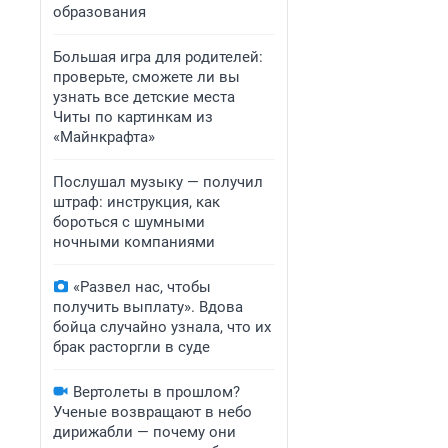
образования
Большая игра для родителей:
проверьте, сможете ли вы
узнать все детские места
Читы по картинкам из
«Майнкрафта»
Послушал музыку — получил
штраф: инструкция, как
бороться с шумными
ночными компаниями
«Развел нас, чтобы
получить выплату». Вдова
бойца случайно узнала, что их
брак расторгли в суде
Вертолеты в прошлом?
Ученые возвращают в небо
дирижабли — почему они