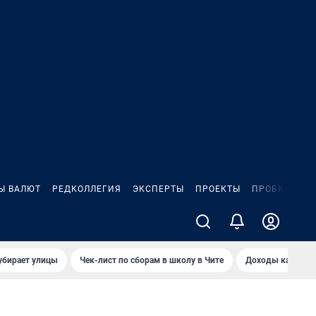
Ы ВАЛЮТ
РЕДКОЛЛЕГИЯ
ЭКСПЕРТЫ
ПРОЕКТЫ
ПРОБКИ
ИГ
убирает улицы
Чек-лист по сборам в школу в Чите
Доходы кандидат