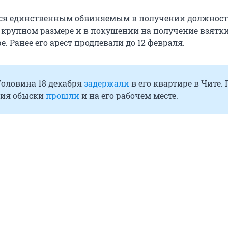
тся единственным обвиняемым в получении должнос
 крупном размере и в покушении на получение взятки
. Ранее его арест продлевали до 12 февраля.
Головина 18 декабря
задержали
в его квартире в Чите. 
ния обыски
прошли
и на его рабочем месте.