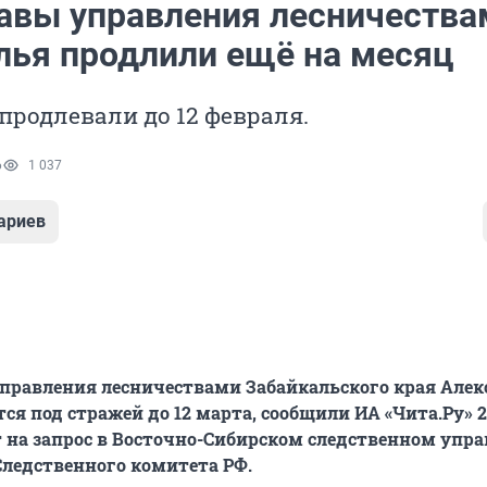
лавы управления лесничества
лья продлили ещё на месяц
 продлевали до 12 февраля.
6
1 037
ариев
правления лесничествами Забайкальского края Алек
ся под стражей до 12 марта, сообщили ИА «Чита.Ру» 
т на запрос в Восточно-Сибирском следственном упр
Следственного комитета РФ.