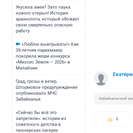
Укусила змея? Зато паука
нового открыл! История
арахнолога, который обожает
свою смертельно опасную
работу
«Люблю выигрывать!» Как
39-летняя парикмахер
покорила жюри конкурса
«Миссис Земля — 2026» в
Малайзии
Екатери
Град, грозы и ветер.
Штормовое предупреждение
опубликовало МЧС
Забайкальский кр
Забайкалья
«Сейчас бы всё это
запретили»: истории из
0
советского детства в
пионерских лагерях