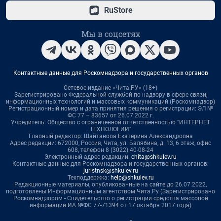
RuStore
Мы в соцсетях
Контактные данные для Роскомнадзора и государственных органов
Сетевое издание «Чита.РУ» (18+)
Зарегистрировано Федеральной службой по надзору в сфере связи,
информационных технологий и массовых коммуникаций (Роскомнадзор)
Регистрационный номер и дата принятия решения о регистрации: ЭЛ №
ФС 77 – 83657 от 26.07.2022 г.
Учредитель: Общество с ограниченной ответственностью "ИНТЕРНЕТ
ТЕХНОЛОГИИ"
Главный редактор: Шайтанова Екатерина Александровна
Адрес редакции: 672000, Россия, Чита, ул. Балябина, д. 13, 6 этаж, офис
608, телефон 8 (3022) 40-08-24
Электронный адрес редакции:
chita@shkulev.ru
Контактные данные для Роскомнадзора и государственных органов:
juristnsk@shkulev.ru
Техподдержка:
help@shkulev.ru
Редакционные материалы, опубликованные на сайте до 26.07.2022,
подготовлены Информационным агентством Чита.Ру (Зарегистрировано
Роскомнадзором - Свидетельство о регистрации средства массовой
информации ИА №ФС 77-71394 от 17 октября 2017 года)