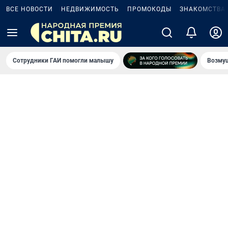
ВСЕ НОВОСТИ
НЕДВИЖИМОСТЬ
ПРОМОКОДЫ
ЗНАКОМСТВА
Сотрудники ГАИ помогли малышу
Возмущ