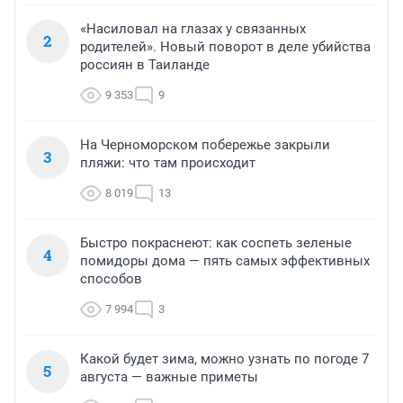
«Насиловал на глазах у связанных
2
родителей». Новый поворот в деле убийства
россиян в Таиланде
9 353
9
На Черноморском побережье закрыли
3
пляжи: что там происходит
8 019
13
Быстро покраснеют: как соспеть зеленые
4
помидоры дома — пять самых эффективных
способов
7 994
3
Какой будет зима, можно узнать по погоде 7
5
августа — важные приметы