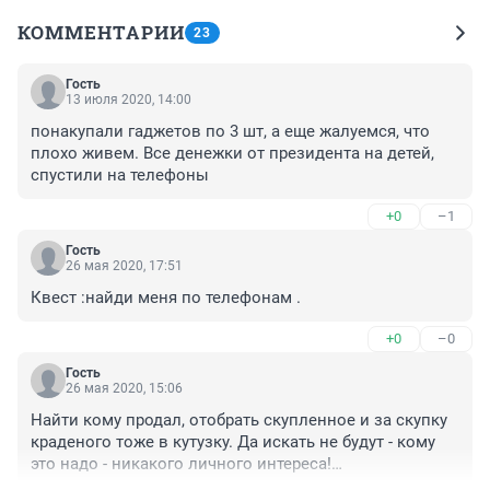
КОММЕНТАРИИ
23
Гость
13 июля 2020, 14:00
понакупали гаджетов по 3 шт, а еще жалуемся, что 
плохо живем. Все денежки от президента на детей, 
спустили на телефоны
+0
–1
Гость
26 мая 2020, 17:51
Квест :найди меня по телефонам .
+0
–0
Гость
26 мая 2020, 15:06
Найти кому продал, отобрать скупленное и за скупку 
краденого тоже в кутузку. Да искать не будут - кому 
это надо - никакого личного интереса!
Пока есть куда сбулькать - воровать не перестанут. 