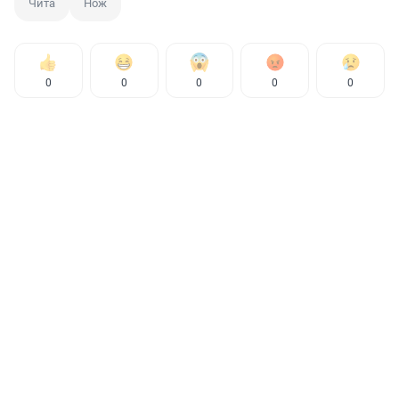
Чита
Нож
0
0
0
0
0