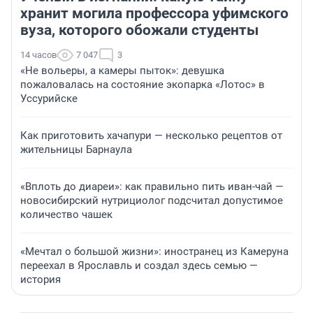
хранит могила профессора уфимского
вуза, которого обожали студенты
14 часов
7 047
3
«Не вольеры, а камеры пыток»: девушка
пожаловалась на состояние экопарка «Лотос» в
Уссурийске
Как приготовить хачапури — несколько рецептов от
жительницы Барнаула
«Вплоть до диареи»: как правильно пить иван-чай —
новосибирский нутрициолог подсчитал допустимое
количество чашек
«Мечтал о большой жизни»: иностранец из Камеруна
переехал в Ярославль и создал здесь семью —
история