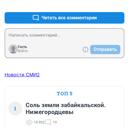
+3
–0
Хоть лес ворованный, хоть телефон, хоть люки 
канализационные!
Читать все комментарии
Гость
Отправить
Войти
Новости СМИ2
ТОП 5
Соль земли забайкальской.
1
Нижегородцевы
18 892
19