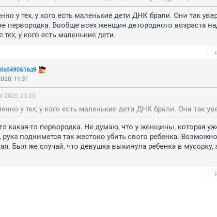
но у тех, у кого есть маленькие дети ДНК брали. Они так увер
не первородка. Вообще всех женщин детородного возраста на
е тех, у кого есть маленькие дети.
20e0490616a9
020, 11:31
я 2020, 23:25
то какая-то первородка. Не думаю, что у женщины, которая уж
, рука поднимется так жестоко убить свого ребенка. Возможно
ая. Был же случай, что девушка выкинула ребенка в мусорку, а