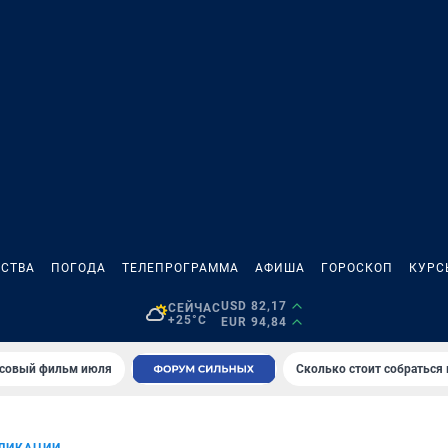
СТВА
ПОГОДА
ТЕЛЕПРОГРАММА
АФИША
ГОРОСКОП
КУРС
USD 82,17
СЕЙЧАС
+25°C
EUR 94,84
совый фильм июля
Сколько стоит собраться