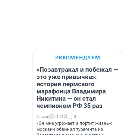
РЕКОМЕНДУЕМ
«Позавтракал и побежал —
это уже привычка»:
история пермского
марафонца Владимира
Никитина — он стал
чемпионом РФ 35 раз
2 часа
1 912
3
«Он мне угрожает и портит жизнь»:
москвич обвинил турагента из