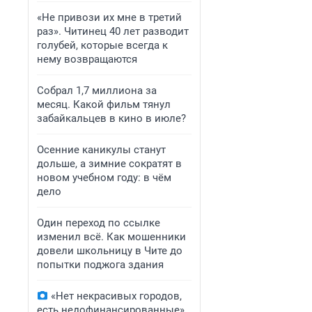
«Не привози их мне в третий
раз». Читинец 40 лет разводит
голубей, которые всегда к
нему возвращаются
Собрал 1,7 миллиона за
месяц. Какой фильм тянул
забайкальцев в кино в июле?
Осенние каникулы станут
дольше, а зимние сократят в
новом учебном году: в чём
дело
Один переход по ссылке
изменил всё. Как мошенники
довели школьницу в Чите до
попытки поджога здания
«Нет некрасивых городов,
есть недофинансированные».