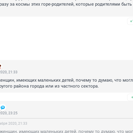
разу за космы этих горе-родителей, которые родителями быть 
+
020, 21:33
енщин, имеющих маленьких детей, почему то думаю, что могл
ругого района города или из частного сектора.
020, 23:25
абря 2020, 21:33