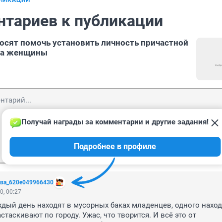
БЛИКАЦИИ
нтариев к публикации
осят помочь установить личность причастной
нка женщины
Получай награды за комментарии и другие задания!
Подробнее в профиле
Отп
ва_620e049966430
0, 00:27
дый день находят в мусорных баках младенцев, одного находя
стаскивают по городу. Ужас, что творится. И всё это от 