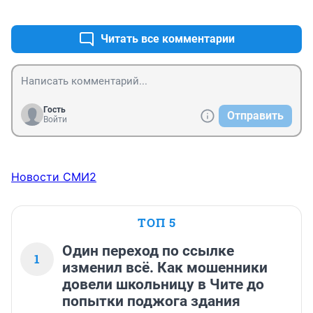
+21
–5
Читать все комментарии
Гость
Отправить
Войти
Новости СМИ2
ТОП 5
Один переход по ссылке
1
изменил всё. Как мошенники
довели школьницу в Чите до
попытки поджога здания