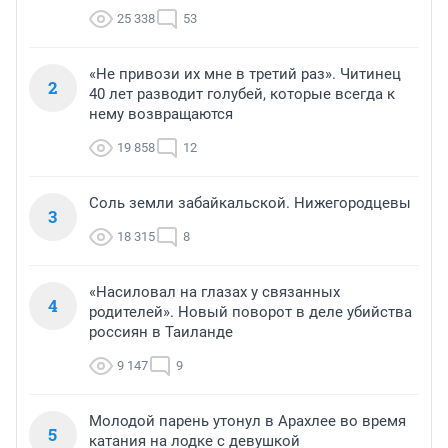
25 338
53
«Не привози их мне в третий раз». Читинец
2
40 лет разводит голубей, которые всегда к
нему возвращаются
19 858
12
Соль земли забайкальской. Нижегородцевы
3
18 315
8
«Насиловал на глазах у связанных
4
родителей». Новый поворот в деле убийства
россиян в Таиланде
9 147
9
Молодой парень утонул в Арахлее во время
5
катания на лодке с девушкой