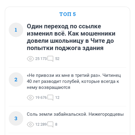
ТОП 5
Один переход по ссылке
1
изменил всё. Как мошенники
довели школьницу в Чите до
попытки поджога здания
25 173
52
«Не привози их мне в третий раз». Читинец
2
40 лет разводит голубей, которые всегда к
нему возвращаются
19 676
12
Соль земли забайкальской. Нижегородцевы
3
12 289
8