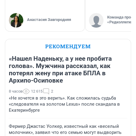
Команда проек
Анастасия Завгородняя
«Редколлегия»
РЕКОМЕНДУЕМ
«Нашел Наденьку, а у нее пробита
голова». Мужчина рассказал, как
потерял жену при атаке БПЛА в
Архипо-Осиповке
8 часов
12 615
2
«Не хочется в это верить». Как сложилась судьба
«следователя на золотом Lexus» после скандала в
Екатеринбурге
Фермер Джастас Уолкер, известный как «веселый
молочник», заявил что его семью могут выдворить