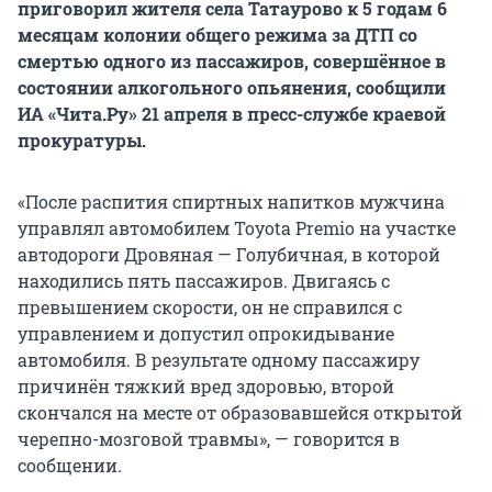
приговорил жителя села Татаурово к 5 годам 6
месяцам колонии общего режима за ДТП со
смертью одного из пассажиров, совершённое в
состоянии алкогольного опьянения, сообщили
ИА «Чита.Ру» 21 апреля в пресс-службе краевой
прокуратуры.
«После распития спиртных напитков мужчина
управлял автомобилем Toyota Premio на участке
автодороги Дровяная — Голубичная, в которой
находились пять пассажиров. Двигаясь с
превышением скорости, он не справился с
управлением и допустил опрокидывание
автомобиля. В результате одному пассажиру
причинён тяжкий вред здоровью, второй
скончался на месте от образовавшейся открытой
черепно-мозговой травмы», — говорится в
сообщении.