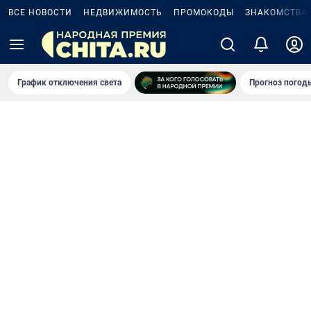
ВСЕ НОВОСТИ
НЕДВИЖИМОСТЬ
ПРОМОКОДЫ
ЗНАКОМСТВА
График отключения света
Прогноз погод