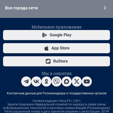
Все города сети
Мобильное приложение
Google Play
App Store
RuStore
Мы в соцсетях
Контактные данные для Роскомнадзора и государственных органов
Сетевое издание «Чита.РУ» (18+)
Зарегистрировано Федеральной службой по надзору в сфере связи,
информационных технологий и массовых коммуникаций (Роскомнадзор)
Регистрационный номер и дата принятия решения о регистрации: ЭЛ №