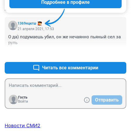
Подробнее в профиле
КОММЕНТАРИИ
1
1369нцкгш
21 апреля 2021, 17:53
О да) подумаешь убил, он же нечаянно пьяный сел за 
руль
+2
–1
Читать все комментарии
Гость
Отправить
Войти
Новости СМИ2