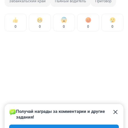
Забайкальский край
Пьяный водитель
Приговор
0
0
0
0
0
Получай награды за комментарии и другие 
задания!