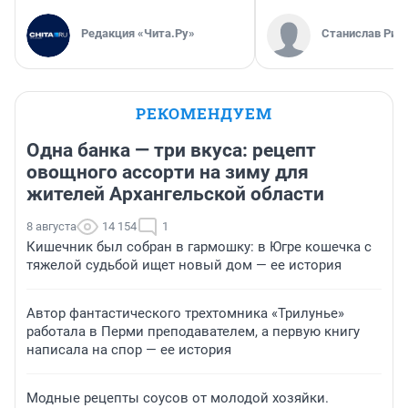
Редакция «Чита.Ру»
Станислав Рин
РЕКОМЕНДУЕМ
Одна банка — три вкуса: рецепт
овощного ассорти на зиму для
жителей Архангельской области
8 августа
14 154
1
Кишечник был собран в гармошку: в Югре кошечка с
тяжелой судьбой ищет новый дом — ее история
Автор фантастического трехтомника «Трилунье»
работала в Перми преподавателем, а первую книгу
написала на спор — ее история
Модные рецепты соусов от молодой хозяйки.