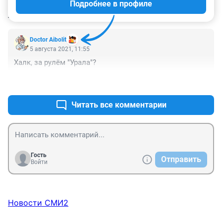
Подробнее в профиле
КОММЕНТАРИИ
1
Doctor Aibolit
5 августа 2021, 11:55
Халк, за рулём "Урала"?
+9
–2
Читать все комментарии
Гость
Отправить
Войти
Новости СМИ2