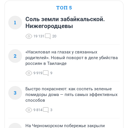
ТОП 5
Соль земли забайкальской.
1
Нижегородцевы
19 131
20
«Насиловал на глазах у связанных
2
родителей». Новый поворот в деле убийства
россиян в Таиланде
9 919
9
Быстро покраснеют: как соспеть зеленые
3
помидоры дома — пять самых эффективных
способов
9 814
3
На Черноморском побережье закрыли