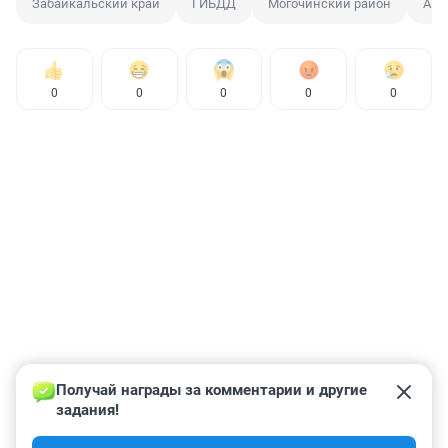
Забайкальский край
ГИБДД
Могочинский район
Авт
0
0
0
0
0
Получай награды за комментарии и другие 
задания!