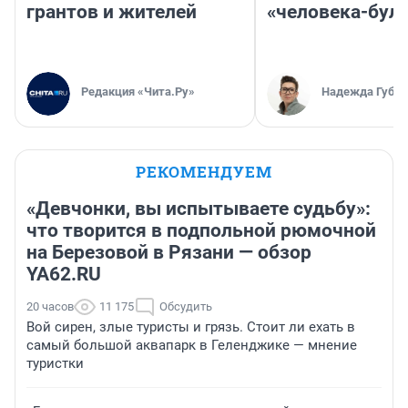
грантов и жителей
«человека-бул
Редакция «Чита.Ру»
Надежда Губар
РЕКОМЕНДУЕМ
«Девчонки, вы испытываете судьбу»:
что творится в подпольной рюмочной
на Березовой в Рязани — обзор
YA62.RU
20 часов
11 175
Обсудить
Вой сирен, злые туристы и грязь. Стоит ли ехать в
самый большой аквапарк в Геленджике — мнение
туристки