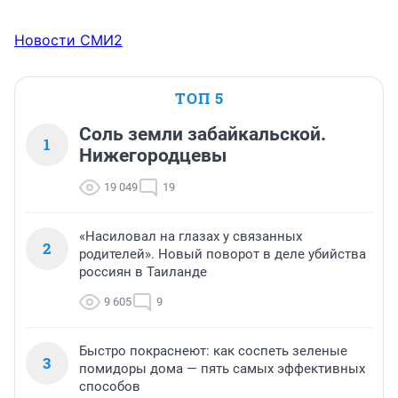
Новости СМИ2
ТОП 5
Соль земли забайкальской.
1
Нижегородцевы
19 049
19
«Насиловал на глазах у связанных
2
родителей». Новый поворот в деле убийства
россиян в Таиланде
9 605
9
Быстро покраснеют: как соспеть зеленые
3
помидоры дома — пять самых эффективных
способов