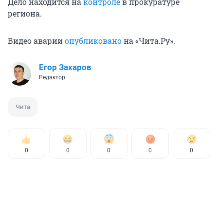
Дело находится на
контроле
в прокуратуре
региона.
Видео аварии
опубликовано
на «Чита.Ру».
Егор Захаров
Редактор
Чита
0
0
0
0
0