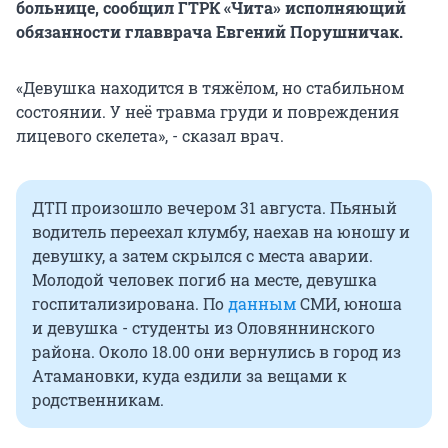
больнице, сообщил ГТРК «Чита» исполняющий
обязанности главврача Евгений Порушничак.
«Девушка находится в тяжёлом, но стабильном
состоянии. У неё травма груди и повреждения
лицевого скелета», - сказал врач.
ДТП произошло вечером 31 августа. Пьяный
водитель переехал клумбу, наехав на юношу и
девушку, а затем скрылся с места аварии.
Молодой человек погиб на месте, девушка
госпитализирована. По
данным
СМИ, юноша
и девушка - студенты из Оловяннинского
района. Около 18.00 они вернулись в город из
Атамановки, куда ездили за вещами к
родственникам.