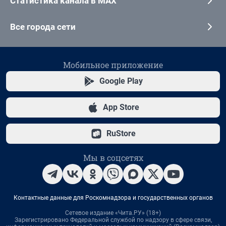
Статистика канала в MAX
Все города сети
Мобильное приложение
Google Play
App Store
RuStore
Мы в соцсетях
Контактные данные для Роскомнадзора и государственных органов
Сетевое издание «Чита.РУ» (18+)
Зарегистрировано Федеральной службой по надзору в сфере связи,