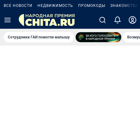
ВСЕ НОВОСТИ
НЕДВИЖИМОСТЬ
ПРОМОКОДЫ
ЗНАКОМСТВА
Сотрудники ГАИ помогли малышу
Возмущ