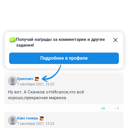
Получай награды за комментарии и другие 
задания!
Подробнее в профиле
КОММЕНТАРИИ
17
Ермолаич
7 сентября 2021, 16:25
Ну вот. А Скачков отпИсался,что всё 
хорошо,прекрасная маркиза.
+9
–1
Каво гонишь
7 сентября 2021, 15:23