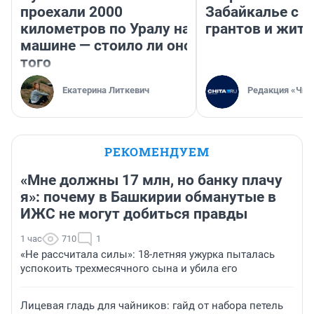
проехали 2000
Забайкалье с 
километров по Уралу на
грантов и жите
машине — стоило ли оно
того
Екатерина Литкевич
Редакция «Чит
РЕКОМЕНДУЕМ
«Мне должны 17 млн, но банку плачу
я»: почему в Башкирии обманутые в
ИЖС не могут добиться правды
1 час
710
1
«Не рассчитала силы»: 18-летняя ужурка пыталась
успокоить трехмесячного сына и убила его
Лицевая гладь для чайников: гайд от набора петель