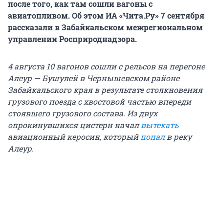
после того, как там сошли вагоны с
авиатопливом. Об этом ИА «Чита.Ру» 7 сентября
рассказали в Забайкальском межрегиональном
управлении Росприроднадзора.
4 августа 10 вагонов сошли с рельсов на перегоне
Алеур — Бушулей в Чернышевском районе
Забайкальского края в результате столкновения
грузового поезда с хвостовой частью впереди
стоявшего грузового состава. Из двух
опрокинувшихся цистерн начал
вытекать
авиационный керосин, который
попал
в реку
Алеур.