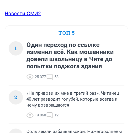
Новости СМИ2
ТОП 5
Один переход по ссылке
1
изменил всё. Как мошенники
довели школьницу в Чите до
попытки поджога здания
25 377
53
«Не привози их мне в третий раз». Читинец
2
40 лет разводит голубей, которые всегда к
нему возвращаются
19 868
12
Соль земли забайкальской. Нижегородцевы