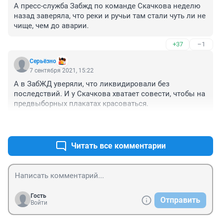
А пресс-служба Забжд по команде Скачкова неделю 
назад заверяла, что реки и ручьи там стали чуть ли не 
чище, чем до аварии. 
+37
–1
Серьёзно
7 сентября 2021, 15:22
А в ЗабЖД уверяли, что ликвидировали без 
последствий. И у Скачкова хватает совести, чтобы на 
предвыборных плакатах красоваться.
+46
–3
Читать все комментарии
Гость
Отправить
Войти